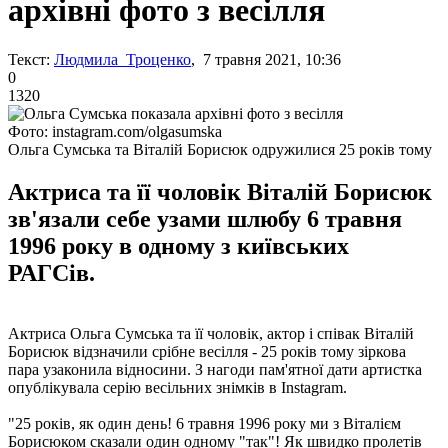
архівні фото з весілля
Текст:
Людмила Троценко
, 7 травня 2021, 10:36
0
1320
Фото: instagram.com/olgasumska
Ольга Сумська та Віталій Борисюк одружилися 25 років тому
Актриса та її чоловік Віталій Борисюк
зв'язали себе узами шлюбу 6 травня
1996 року в одному з київських
РАГСів.
Актриса Ольга Сумська та її чоловік, актор і співак Віталій
Борисюк відзначили срібне весілля - 25 років тому зіркова
пара узаконила відносини. З нагоди пам'ятної дати артистка
опублікувала серію весільних знімків в Instagram.
"25 років, як один день! 6 травня 1996 року ми з Віталієм
Борисюком сказали один одному "так"! Як швидко пролетів