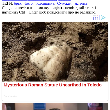
ТЕГИ:
брак
,
фото
,
годовщина
,
Сумская
,
актриса
Якщо ви помітили помилку, виділіть необхідний текст і
натисніть Ctrl + Enter, щоб повідомити про це редакцію.