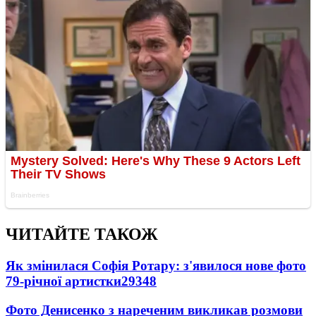
ЧИТАЙТЕ ТАКОЖ
Як змінилася Софія Ротару: з'явилося нове фото
79-річної артистки
29348
Фото Денисенко з нареченим викликав розмови