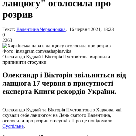
ланцюгу" оголосила про
розрив
Текст:
Валентина Червоножка
, 16 червня 2021, 18:23
0
2263
Фото: instagram.com/sashaplusvika
Олександр Кудлай і Вікторія Пустовітова вирішили
припинити стосунки
Олександр і Вікторія звільняться від
ланцюга 17 червня в присутності
експерта Книги рекордів України.
Олександр Кудлай та Вікторія Пустовітова з Харкова, які
скували себе ланцюгом на День святого Валентина,
оголосили про розрив стосунків. Про це повідомило
Суспільне
.