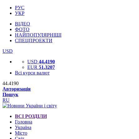
РУС
УКР
ВІДЕО
ФОТО
НАЙПОПУЛЯРНІШІ
СПЕЦПРОЕКТИ
USD
USD
44.4190
EUR
51.3207
Всі курси валют
44.4190
Авторизація
Пошук
RU
ВСІ РОЗДІЛИ
Головна
Україна
Місто
Світ