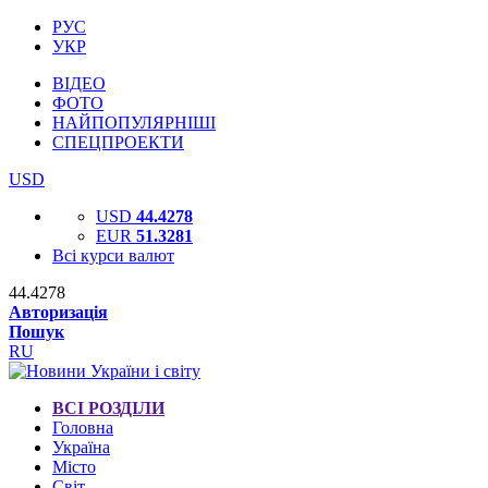
РУС
УКР
ВІДЕО
ФОТО
НАЙПОПУЛЯРНІШІ
СПЕЦПРОЕКТИ
USD
USD
44.4278
EUR
51.3281
Всі курси валют
44.4278
Авторизація
Пошук
RU
ВСІ РОЗДІЛИ
Головна
Україна
Місто
Світ