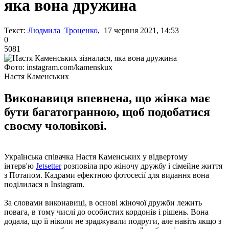
яка вона дружина
Текст:
Людмила Троценко
, 17 червня 2021, 14:53
0
5081
Фото: instagram.com/kamenskux
Настя Каменських
Виконавиця впевнена, що жінка має
бути багатогранною, щоб подобатися
своєму чоловікові.
Українська співачка Настя Каменських у відвертому
інтерв'ю
Jetsetter
розповіла про жіночу дружбу і сімейне життя
з Потапом. Кадрами ефектною фотосесії для видання вона
поділилася в Instagram.
За словами виконавиці, в основі жіночої дружби лежить
повага, в тому числі до особистих кордонів і рішень. Вона
додала, що її ніколи не зраджували подруги, але навіть якщо з