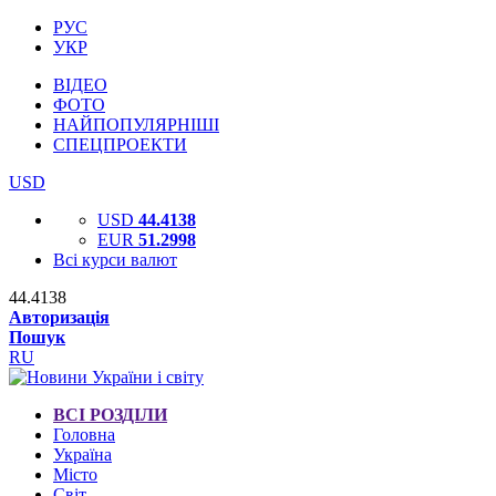
РУС
УКР
ВІДЕО
ФОТО
НАЙПОПУЛЯРНІШІ
СПЕЦПРОЕКТИ
USD
USD
44.4138
EUR
51.2998
Всі курси валют
44.4138
Авторизація
Пошук
RU
ВСІ РОЗДІЛИ
Головна
Україна
Місто
Світ