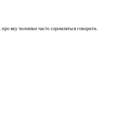
, про яку чоловіки часто соромляться говорити.