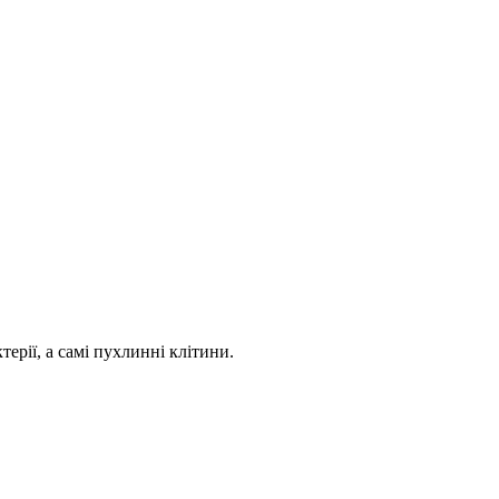
рії, а самі пухлинні клітини.