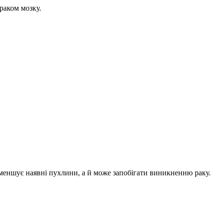
раком мозку.
меншує наявні пухлини, а й може запобігати виникненню раку.