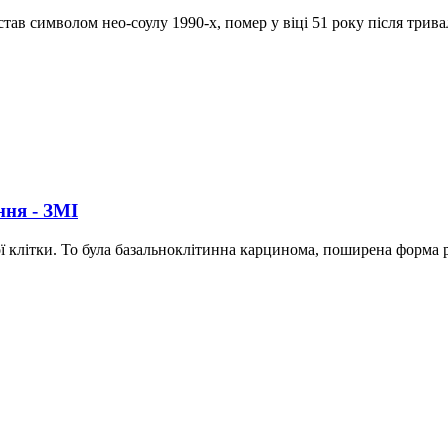
ав символом нео-соулу 1990-х, помер у віці 51 року після тривал
ня - ЗМІ
 клітки. То була базальноклітинна карцинома, поширена форма 