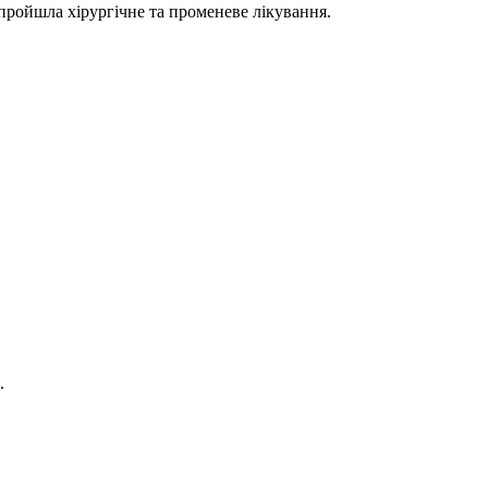
пройшла хірургічне та променеве лікування.
.