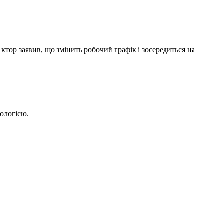
Актор заявив, що змінить робочий графік і зосередиться на
кологією.