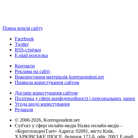
Повна версія сайту
Facebook
Twitter
RSS-стрічки
E-mail розсилка
Контакти
Реклама на сайті
Використання матеріалів korrespondent.net
Правила користування сайтом
Договір користування сайтом
Політика у сфері конфіденційності і персональних даних
Угода щодо користування
Редакція
© 2000-2026, Korrespondent.net
Суб'єкт у сфері онлайн-медіа Назва онлайн-медіа –
«КореспонденТ.net» Адреса: 02091, місто Київ,
ХАРКІВСЬКЕ ШОСЕ, будинок 172-Б, офіс 208/1 E-mail: