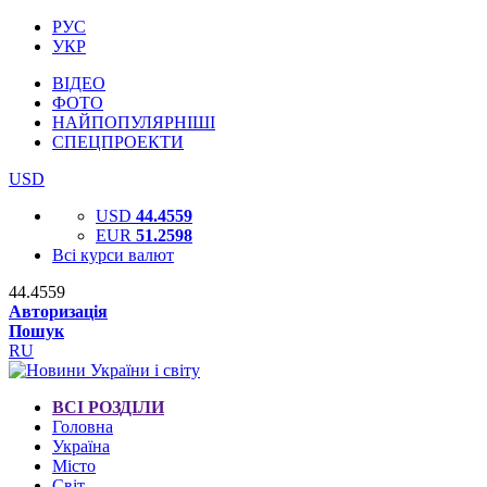
РУС
УКР
ВІДЕО
ФОТО
НАЙПОПУЛЯРНІШІ
СПЕЦПРОЕКТИ
USD
USD
44.4559
EUR
51.2598
Всі курси валют
44.4559
Авторизація
Пошук
RU
ВСІ РОЗДІЛИ
Головна
Україна
Місто
Світ