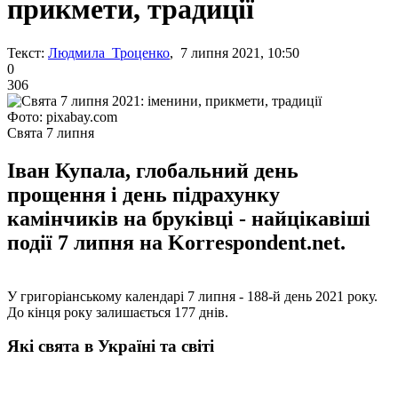
прикмети, традиції
Текст:
Людмила Троценко
, 7 липня 2021, 10:50
0
306
Фото: pixabay.com
Свята 7 липня
Іван Купала, глобальний день
прощення і день підрахунку
камінчиків на бруківці - найцікавіші
події 7 липня на Korrespondent.net.
У григоріанському календарі 7 липня - 188-й день 2021 року.
До кінця року залишається 177 днів.
Які свята в Україні та світі