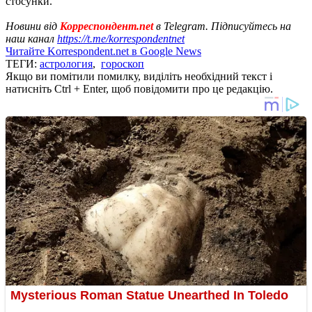
стосунки.
Новини від
Корреспондент.net
в Telegram. Підписуйтесь на
наш канал
https://t.me/korrespondentnet
Читайте Korrespondent.net в Google News
ТЕГИ:
астрология
,
гороскоп
Якщо ви помітили помилку, виділіть необхідний текст і
натисніть Ctrl + Enter, щоб повідомити про це редакцію.