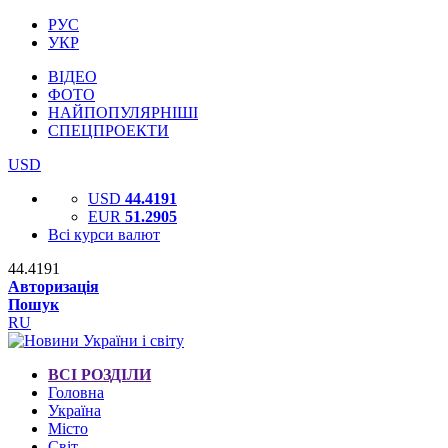
РУС
УКР
ВІДЕО
ФОТО
НАЙПОПУЛЯРНІШІ
СПЕЦПРОЕКТИ
USD
USD
44.4191
EUR
51.2905
Всі курси валют
44.4191
Авторизація
Пошук
RU
ВСІ РОЗДІЛИ
Головна
Україна
Місто
Світ