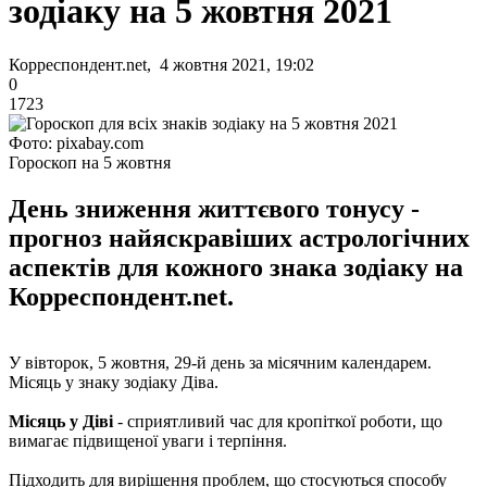
зодіаку на 5 жовтня 2021
Корреспондент.net, 4 жовтня 2021, 19:02
0
1723
Фото: pixabay.com
Гороскоп на 5 жовтня
День зниження життєвого тонусу -
прогноз найяскравіших астрологічних
аспектів для кожного знака зодіаку на
Корреспондент.net.
У вівторок, 5 жовтня, 29-й день за місячним календарем.
Місяць у знаку зодіаку Діва.
Місяць у Діві
- сприятливий час для кропіткої роботи, що
вимагає підвищеної уваги і терпіння.
Підходить для вирішення проблем, що стосуються способу