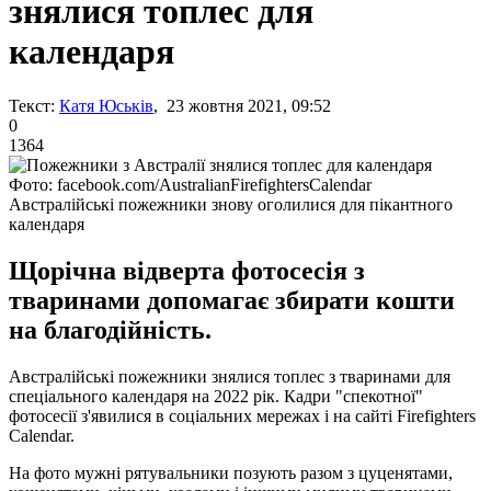
знялися топлес для
календаря
Текст:
Катя Юськів
, 23 жовтня 2021, 09:52
0
1364
Фото: facebook.com/AustralianFirefightersCalendar
Австралійські пожежники знову оголилися для пікантного
календаря
Щорічна відверта фотосесія з
тваринами допомагає збирати кошти
на благодійність.
Австралійські пожежники знялися топлес з тваринами для
спеціального календаря на 2022 рік. Кадри "спекотної"
фотосесії з'явилися в соціальних мережах і на сайті Firefighters
Calendar.
На фото мужні рятувальники позують разом з цуценятами,