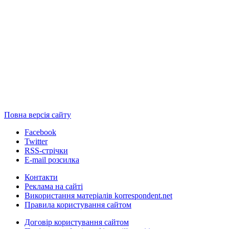
Повна версія сайту
Facebook
Twitter
RSS-стрічки
E-mail розсилка
Контакти
Реклама на сайті
Використання матеріалів korrespondent.net
Правила користування сайтом
Договір користування сайтом