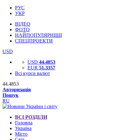
РУС
УКР
ВІДЕО
ФОТО
НАЙПОПУЛЯРНІШІ
СПЕЦПРОЕКТИ
USD
USD
44.4853
EUR
51.3357
Всі курси валют
44.4853
Авторизація
Пошук
RU
ВСІ РОЗДІЛИ
Головна
Україна
Місто
Світ