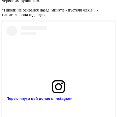
червоним рушником.
"Ніколи не озирайся назад, минуле - пустеля жахів", -
написала вона під відео.
Переглянути цей допис в Instagram