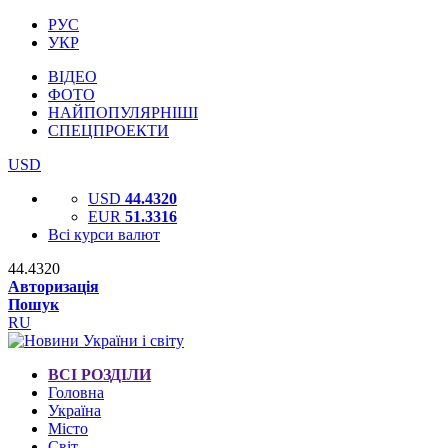
РУС
УКР
ВІДЕО
ФОТО
НАЙПОПУЛЯРНІШІ
СПЕЦПРОЕКТИ
USD
USD
44.4320
EUR
51.3316
Всі курси валют
44.4320
Авторизація
Пошук
RU
ВСІ РОЗДІЛИ
Головна
Україна
Місто
Світ