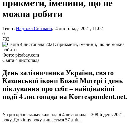
прикмети, іменини, що не
можна робити
Текст:
Надтока Світлана
, 4 листопада 2021, 11:02
0
703
Фото: pixabay.com
Свята 4 листопада
День залізничника України, свято
Казанської ікони Божої Матері і день
піклування про себе – найцікавіші
події 4 листопада на Korrespondent.net.
У григоріанському календарі 4 листопада – 308-й день 2021
року. До кінця року лишається 57 днів.