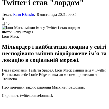
Twitter і став "лордом"
Текст:
Катя Юськів
, 8 листопада 2021, 09:35
0
1145
Фото: Getty Images
Ілон Маск
Мільярдер і найбагатша людина у світі
несподівано змінив відображене ім'я та
локацію в соціальній мережі.
Глава компаній Tesla та SpaceX Ілон Маск змінив ім'я у Twitter.
Він назвав себе Lorde Edge та вказав місцем проживання
Trollheim.
Про причини такого рішення Маск не повідомив.
Скріншот: twitter.com/elonmusk