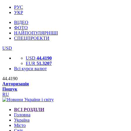
РУС
УКР
ВІДЕО
ФОТО
НАЙПОПУЛЯРНІШІ
СПЕЦПРОЕКТИ
USD
USD
44.4190
EUR
51.3207
Всі курси валют
44.4190
Авторизація
Пошук
RU
ВСІ РОЗДІЛИ
Головна
Україна
Місто
Світ