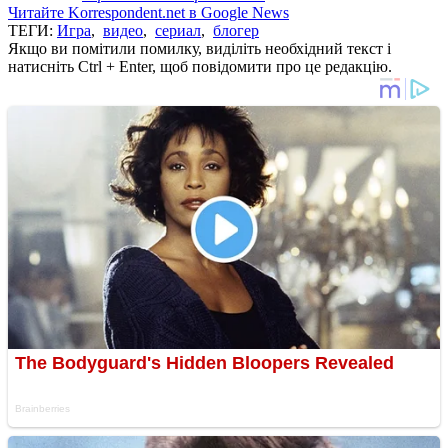
Читайте Korrespondent.net в Google News
ТЕГИ:
Игра
,
видео
,
сериал
,
блогер
Якщо ви помітили помилку, виділіть необхідний текст і
натисніть Ctrl + Enter, щоб повідомити про це редакцію.