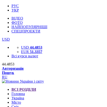
РУС
УКР
ВІДЕО
ФОТО
НАЙПОПУЛЯРНІШІ
СПЕЦПРОЕКТИ
USD
USD
44.4853
EUR
51.3357
Всі курси валют
44.4853
Авторизація
Пошук
RU
ВСІ РОЗДІЛИ
Головна
Україна
Місто
Світ