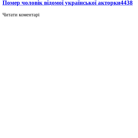
Помер чоловік відомої української акторки
4438
Читати коментарі