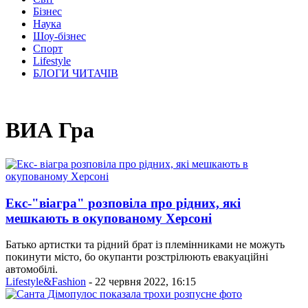
Бізнес
Наука
Шоу-бізнес
Спорт
Lifestyle
БЛОГИ ЧИТАЧІВ
ВИА Гра
Екс-"віагра" розповіла про рідних, які
мешкають в окупованому Херсоні
Батько артистки та рідний брат із племінниками не можуть
покинути місто, бо окупанти розстрілюють евакуаційні
автомобілі.
Lifestyle&Fashion
- 22 червня 2022, 16:15