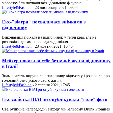
з образом" та похвалилася ідеальною фігурою.
Lifestyle&Fashion
- 23 листопада 2021, 09:44
Екс-"віагра" похвалилася знімками з
відпочинку
Виконавиця поїхала на відпочинок у теплі краї, але не
розповіла, де саме проводить дозвілля.
Lifestyle&Fashion
- 23 жовтня 2021, 16:45
Мейхер показала себе без макіяжу на відпочинку
в Італії
Знаменитість вирушила в захопливу відпустку і розповіла про
головний сенс усього свого життя.
Lifestyle&Fashion
- 2 серпня 2021, 17:45
Екс-солістка ВІАГри опублікувала "голе" фото
Єва Бушміна напередодні виходу міні-альбому Drunk Promises