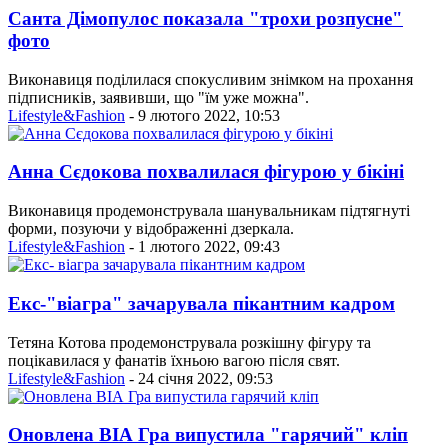
Санта Дімопулос показала "трохи розпусне"
фото
Виконавиця поділилася спокусливим знімком на прохання
підписників, заявивши, що "їм уже можна".
Lifestyle&Fashion
- 9 лютого 2022, 10:53
Анна Сєдокова похвалилася фігурою у бікіні
Виконавиця продемонструвала шанувальникам підтягнуті
форми, позуючи у відображенні дзеркала.
Lifestyle&Fashion
- 1 лютого 2022, 09:43
Екс-"віагра" зачарувала пікантним кадром
Тетяна Котова продемонструвала розкішну фігуру та
поцікавилася у фанатів їхньою вагою після свят.
Lifestyle&Fashion
- 24 січня 2022, 09:53
Оновлена ВІА Гра випустила "гарячий" кліп