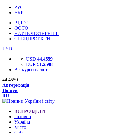
РУС
УКР
ВІДЕО
ФОТО
НАЙПОПУЛЯРНІШІ
СПЕЦПРОЕКТИ
USD
USD
44.4559
EUR
51.2598
Всі курси валют
44.4559
Авторизація
Пошук
RU
ВСІ РОЗДІЛИ
Головна
Україна
Місто
Світ