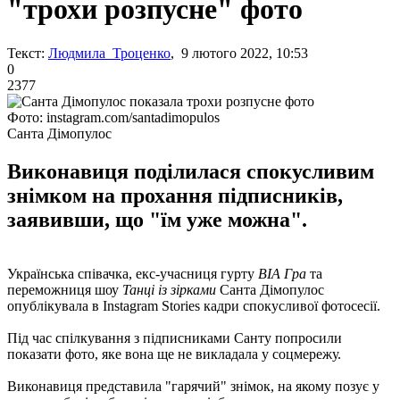
"трохи розпусне" фото
Текст:
Людмила Троценко
, 9 лютого 2022, 10:53
0
2377
Фото: instagram.com/santadimopulos
Санта Дімопулос
Виконавиця поділилася спокусливим
знімком на прохання підписників,
заявивши, що "їм уже можна".
Українська співачка, екс-учасниця гурту
ВІА Гра
та
переможниця шоу
Танці із зірками
Санта Дімопулос
опублікувала в Instagram Stories кадри спокусливої ​​фотосесії.
Під час спілкування з підписниками Санту попросили
показати фото, яке вона ще не викладала у соцмережу.
Виконавиця представила "гарячий" знімок, на якому позує у