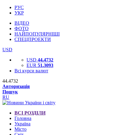
РУС
УКР
ВІДЕО
ФОТО
НАЙПОПУЛЯРНІШІ
СПЕЦПРОЕКТИ
USD
USD
44.4732
EUR
51.3093
Всі курси валют
44.4732
Авторизація
Пошук
RU
ВСІ РОЗДІЛИ
Головна
Україна
Місто
Світ