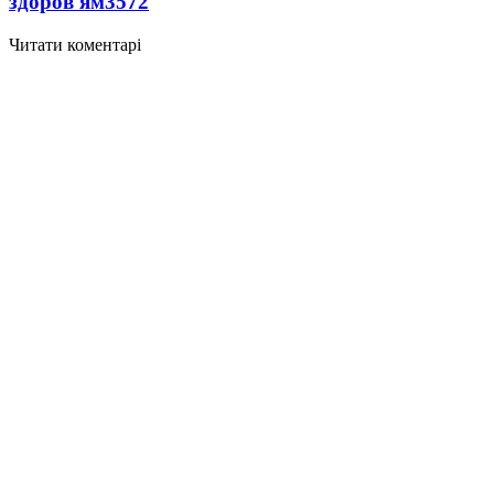
здоров'ям
3572
Читати коментарі