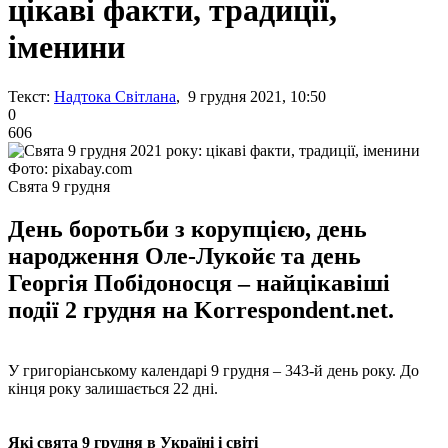
цікаві факти, традиції,
іменини
Текст:
Надтока Світлана
, 9 грудня 2021, 10:50
0
606
Фото: pixabay.com
Свята 9 грудня
День боротьби з корупцією, день
народження Оле-Лукойє та день
Георгія Побідоносця – найцікавіші
події 2 грудня на Korrespondent.net.
У григоріанському календарі 9 грудня – 343-й день року. До
кінця року залишається 22 дні.
Які свята 9 грудня в Україні і світі