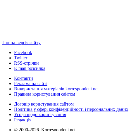
Повна версія сайту
Facebook
Twitter
RSS-стрічки
E-mail розсилка
Контакти
Реклама на сайті
Використання матеріалів korrespondent.net
Правила користування сайтом
Договір користування сайтом
Політика у сфері конфіденційності і персональних даних
Угода щодо користування
Редакція
© 2000-2026, Korrespondent.net