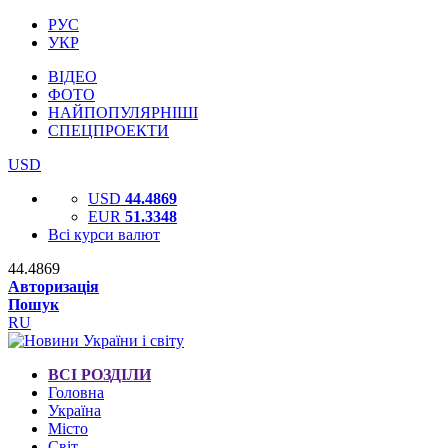
РУС
УКР
ВІДЕО
ФОТО
НАЙПОПУЛЯРНІШІ
СПЕЦПРОЕКТИ
USD
USD
44.4869
EUR
51.3348
Всі курси валют
44.4869
Авторизація
Пошук
RU
ВСІ РОЗДІЛИ
Головна
Україна
Місто
Світ