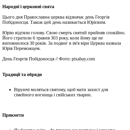
Народні і церковні свята
Цього дня Православна церква відзначає день Георгія
Побідоносця. Також цей день називається Юрієвим.
Юрію відтяли голову. Свою смерть святий прийняв спокійно.
Його стратили 6 травня 303 року, коли йому ще не
виповнилося 30 років. За подвиг в ім'я віри Церква назвала
Юрія Переможцем.
День Георгія Побідоносця // Фото: pixabay.com
Традиції та обряди
Віруючі моляться святому, щоб мати захист для
сімейного вогнища і свійських тварин.
Прикмети