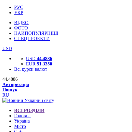
РУС
УКР
ВІДЕО
ФОТО
НАЙПОПУЛЯРНІШІ
СПЕЦПРОЕКТИ
USD
USD
44.4886
EUR
51.3350
Всі курси валют
44.4886
Авторизація
Пошук
RU
ВСІ РОЗДІЛИ
Головна
Україна
Місто
Світ