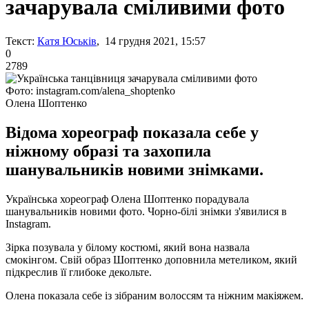
зачарувала сміливими фото
Текст:
Катя Юськів
, 14 грудня 2021, 15:57
0
2789
Фото: instagram.com/alena_shoptenko
Олена Шоптенко
Відома хореограф показала себе у
ніжному образі та захопила
шанувальників новими знімками.
Українська хореограф Олена Шоптенко порадувала
шанувальників новими фото. Чорно-білі знімки з'явилися в
Instagram.
Зірка позувала у білому костюмі, який вона назвала
смокінгом. Свій образ Шоптенко доповнила метеликом, який
підкреслив її глибоке декольте.
Олена показала себе із зібраним волоссям та ніжним макіяжем.