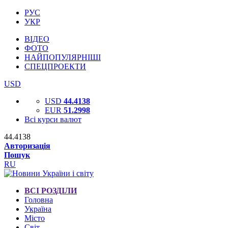
РУС
УКР
ВІДЕО
ФОТО
НАЙПОПУЛЯРНІШІ
СПЕЦПРОЕКТИ
USD
USD
44.4138
EUR
51.2998
Всі курси валют
44.4138
Авторизація
Пошук
RU
ВСІ РОЗДІЛИ
Головна
Україна
Місто
Світ