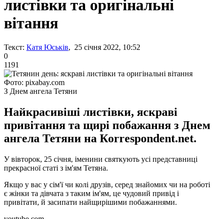
листівки та оригінальні
вітання
Текст:
Катя Юськів
, 25 січня 2022, 10:52
0
1191
Фото: pixabay.com
З Днем ангела Тетяни
Найкрасивіші листівки, яскраві
привітання та щирі побажання з Днем
ангела Тетяни на Кorrespondent.net.
У вівторок, 25 січня, іменини святкують усі представниці
прекрасної статі з ім'ям Тетяна.
Якщо у вас у сім'ї чи колі друзів, серед знайомих чи на роботі
є жінки та дівчата з таким ім'ям, це чудовий привід і
привітати, й засипати найщирішими побажаннями.
youtube.com