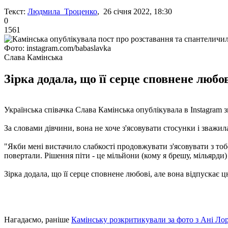
Текст:
Людмила Троценко
, 26 січня 2022, 18:30
0
1561
Фото: instagram.com/babaslavka
Слава Камінська
Зірка додала, що її серце сповнене любо
Українська співачка Слава Камінська опублікувала в Instagram
За словами дівчини, вона не хоче з'ясовувати стосунки і зважил
"Якби мені вистачило слабкості продовжувати з'ясовувати з тобо
повертали. Рішення піти - це мільйони (кому я брешу, мільярди) 
Зірка додала, що її серце сповнене любові, але вона відпускає 
Нагадаємо, раніше
Камінську розкритикували за фото з Ані Лор