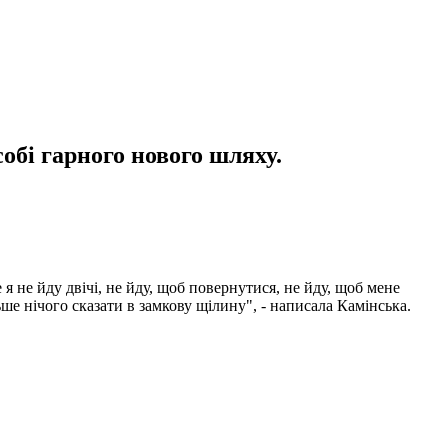
собі гарного нового шляху.
я не йду двічі, не йду, щоб повернутися, не йду, щоб мене
ьше нічого сказати в замкову щілину", - написала Камінська.