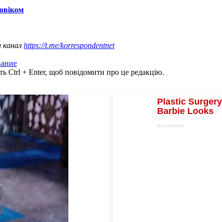
ловіком
ш канал
https://t.me/korrespondentnet
вание
ь Ctrl + Enter, щоб повідомити про це редакцію.