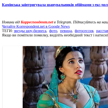
Камінська заінтригувала шанувальників обіймами з екс-чо
Новини від
Корреспондент.net
в Telegram. Підписуйтесь на на
Читайте Korrespondent.net в Google News
ТЕГИ:
звезды шоу-бизнеса
,
фото
,
певица
,
фотосессия
,
расста
Якщо ви помітили помилку, виділіть необхідний текст і натисніт