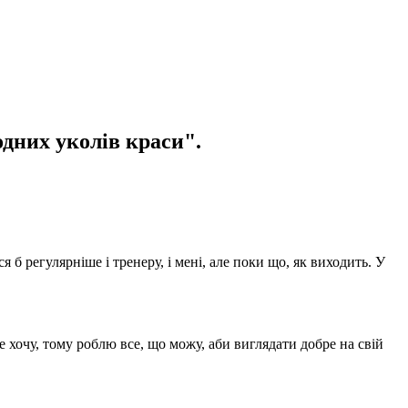
одних уколів краси".
 б регулярніше і тренеру, і мені, але поки що, як виходить. У
 хочу, тому роблю все, що можу, аби виглядати добре на свій