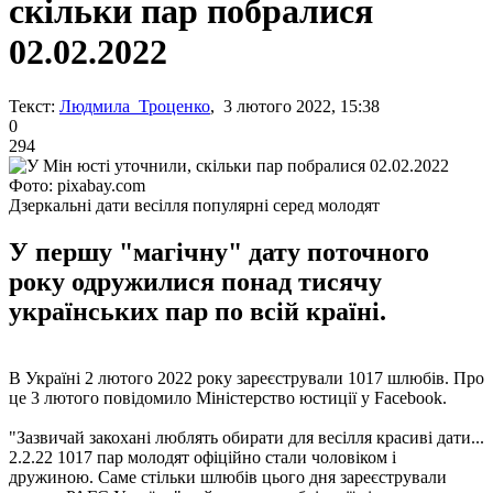
скільки пар побралися
02.02.2022
Текст:
Людмила Троценко
, 3 лютого 2022, 15:38
0
294
Фото: pixabay.com
Дзеркальні дати весілля популярні серед молодят
У першу "магічну" дату поточного
року одружилися понад тисячу
українських пар по всій країні.
В Україні 2 лютого 2022 року зареєстрували 1017 шлюбів. Про
це 3 лютого повідомило Міністерство юстиції у Facebook.
"Зазвичай закохані люблять обирати для весілля красиві дати...
2.2.22 1017 пар молодят офіційно стали чоловіком і
дружиною. Саме стільки шлюбів цього дня зареєстрували