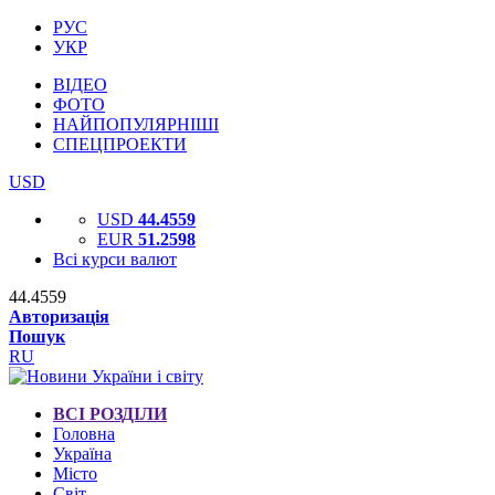
РУС
УКР
ВІДЕО
ФОТО
НАЙПОПУЛЯРНІШІ
СПЕЦПРОЕКТИ
USD
USD
44.4559
EUR
51.2598
Всі курси валют
44.4559
Авторизація
Пошук
RU
ВСІ РОЗДІЛИ
Головна
Україна
Місто
Світ