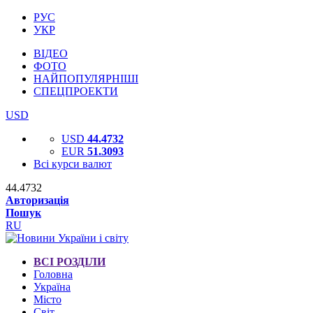
РУС
УКР
ВІДЕО
ФОТО
НАЙПОПУЛЯРНІШІ
СПЕЦПРОЕКТИ
USD
USD
44.4732
EUR
51.3093
Всі курси валют
44.4732
Авторизація
Пошук
RU
ВСІ РОЗДІЛИ
Головна
Україна
Місто
Світ