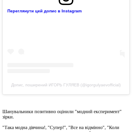
Переглянути цей допис в Instagram
Допис, поширений ИГОРЬ ГУЛЯЕВ (@igorgulyaevofficial)
Шанувальники позитивно оцінили "модний експеримент"
зірки.
"Така модна дівчина!, "Супер!", "Все на відмінно", "Коли