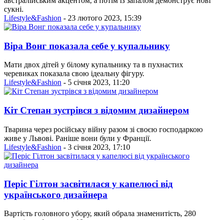
австралійським акцентом, а потім із запалом демонструє нові
сукні.
Lifestyle&Fashion
- 23 лютого 2023, 15:39
Віра Вонг показала себе у купальнику
Мати двох дітей у білому купальнику та в пухнастих
черевиках показала свою ідеальну фігуру.
Lifestyle&Fashion
- 5 січня 2023, 11:20
Кіт Степан зустрівся з відомим дизайнером
Тварина через російську війну разом зі своєю господаркою
живе у Львові. Раніше вони були у Франції.
Lifestyle&Fashion
- 3 січня 2023, 17:10
Періс Гілтон засвітилася у капелюсі від
українського дизайнера
Вартість головного убору, який обрала знаменитість, 280