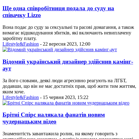
Ще одна співробітниця подала до суду на
співачку Lizzo
Вона подає до суду за сексуальні та расові домагання, а також
вимагає відшкодування збитків, які включають невиплачену
заробітну плату.
Lifestyle&Fashion
- 22 вересня 2023, 12:00
Відомий український дизайнер здійснив камінг-
аут
За його словами, деякі люди агресивно реагують на ЛГБТ,
додавши, що він не має достатніх прав, щоб жити тим життям,
яким хоче.
Lifestyle&Fashion
- 15 червня 2023, 15:22
Брітні Спірс налякала фанатів новим
чудернацьким відео
Знаменитість завантажила ролик, на якому говорить з