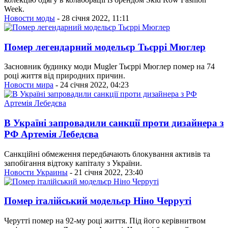
Week.
Новости моды
- 28 січня 2022, 11:11
Помер легендарний модельєр Тьєррі Мюглер
Засновник будинку моди Mugler Тьєррі Мюглер помер на 74
році життя від природних причин.
Новости мира
- 24 січня 2022, 04:23
В Україні запровадили санкції проти дизайнера з
РФ Артемія Лебедєва
Санкційні обмеження передбачають блокування активів та
запобігання відтоку капіталу з України.
Новости Украины
- 21 січня 2022, 23:40
Помер італійський модельєр Ніно Черруті
Черутті помер на 92-му році життя. Під його керівнитвом