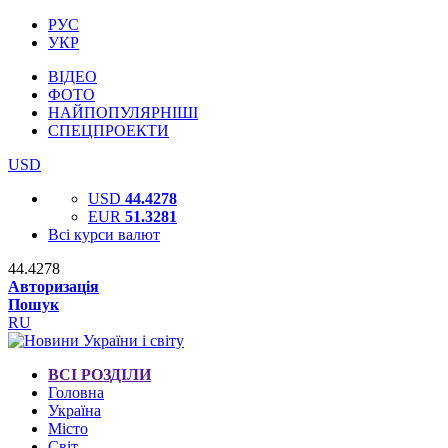
РУС
УКР
ВІДЕО
ФОТО
НАЙПОПУЛЯРНІШІ
СПЕЦПРОЕКТИ
USD
USD
44.4278
EUR
51.3281
Всі курси валют
44.4278
Авторизація
Пошук
RU
ВСІ РОЗДІЛИ
Головна
Україна
Місто
Світ