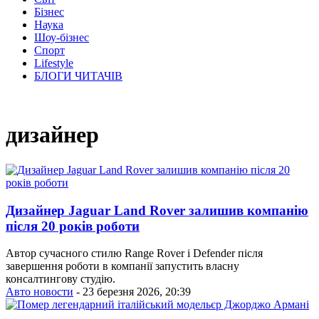
Бізнес
Наука
Шоу-бізнес
Спорт
Lifestyle
БЛОГИ ЧИТАЧІВ
дизайнер
Дизайнер Jaguar Land Rover залишив компанію
після 20 років роботи
Автор сучасного стилю Range Rover і Defender після
завершення роботи в компанії запустить власну
консалтингову студію.
Авто новости
- 23 березня 2026, 20:39