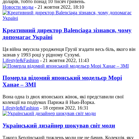
доларів, тобто понад 10 тисяч гривень.
Новости моды
- 21 жовтня 2022, 18:10
Креативний директор Balenciaga зізнався, чому
допомагає Україні
Ця війна змусила уродженця Грузії згадати весь біль, якого він
зазнав у 1993 році у рідному Сухумі.
Lifestyle&Fashion
- 21 жовтня 2022, 11:43
Померла відомий японський модельєр Морі
Ханае – ЗМІ
Вона одна із двох японських жінок, які представили свої
колекції на подіумах Парижа й Нью-Йорка.
Lifestyle&Fashion
- 18 серпня 2022, 16:31
Український дизайнер шокував світ моди
Такого Берлінський тиждень моди ще не бачив. Колекція, яку