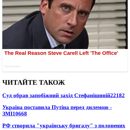
ЧИТАЙТЕ ТАКОЖ
Суд обрав запобіжний захід Стефанішиній
22182
Україна поставила Путіна перед дилемою -
ЗМІ
10668
РФ створила "українську бригаду" з полонених