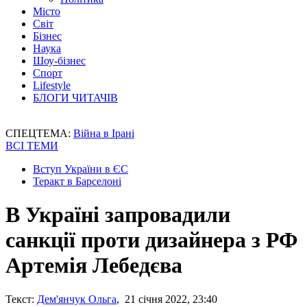
Місто
Світ
Бізнес
Наука
Шоу-бізнес
Спорт
Lifestyle
БЛОГИ ЧИТАЧІВ
СПЕЦТЕМА:
Війна в Ірані
ВСІ ТЕМИ
Вступ України в ЄС
Теракт в Барселоні
В Україні запровадили
санкції проти дизайнера з РФ
Артемія Лебедєва
Текст:
Дем'янчук Ольга
, 21 січня 2022, 23:40