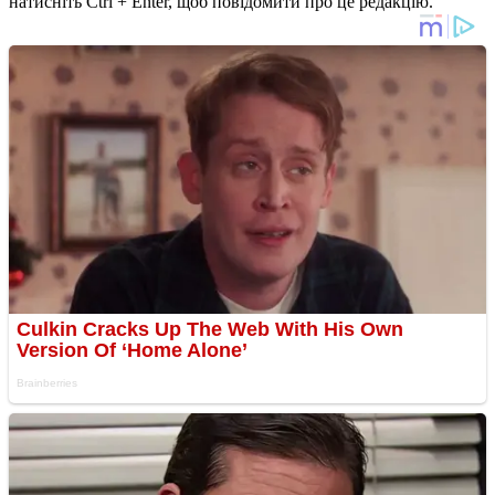
натисніть Ctrl + Enter, щоб повідомити про це редакцію.