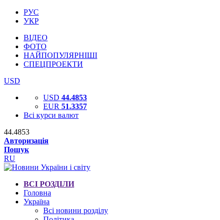
РУС
УКР
ВІДЕО
ФОТО
НАЙПОПУЛЯРНІШІ
СПЕЦПРОЕКТИ
USD
USD
44.4853
EUR
51.3357
Всі курси валют
44.4853
Авторизація
Пошук
RU
ВСІ РОЗДІЛИ
Головна
Україна
Всі новини розділу
Політика