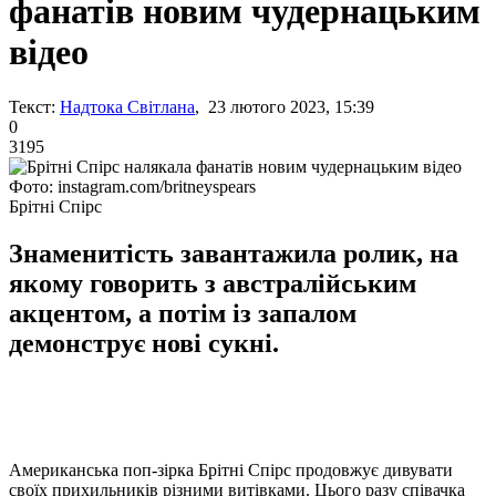
фанатів новим чудернацьким
відео
Текст:
Надтока Світлана
, 23 лютого 2023, 15:39
0
3195
Фото: instagram.com/britneyspears
Брітні Спірс
Знаменитість завантажила ролик, на
якому говорить з австралійським
акцентом, а потім із запалом
демонструє нові сукні.
Американська поп-зірка Брітні Спірс продовжує дивувати
своїх прихильників різними витівками. Цього разу співачка