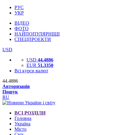
РУС
УКР
ВІДЕО
ФОТО
НАЙПОПУЛЯРНІШІ
СПЕЦПРОЕКТИ
USD
USD
44.4886
EUR
51.3350
Всі курси валют
44.4886
Авторизація
Пошук
RU
ВСІ РОЗДІЛИ
Головна
Україна
Місто
Світ