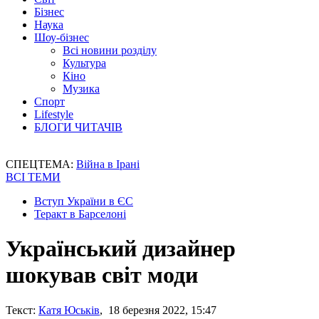
Бізнес
Наука
Шоу-бізнес
Всі новини розділу
Культура
Кіно
Музика
Спорт
Lifestyle
БЛОГИ ЧИТАЧІВ
СПЕЦТЕМА:
Війна в Ірані
ВСІ ТЕМИ
Вступ України в ЄС
Теракт в Барселоні
Український дизайнер
шокував світ моди
Текст:
Катя Юськів
, 18 березня 2022, 15:47