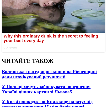
ЧИТАЙТЕ ТАКОЖ
Волинська трагедія: розкопки на Рівненщині
дали неочікуваний результат
6
У Польщі хочуть заблокувати повернення
Україні цінних картин зі Львова
5
У Києві пошкоджено Книжкову палату: під
загрозою знищення 15 мільйонів книг
4