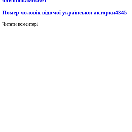
близнюками
4691
Помер чоловік відомої української акторки
4345
Читати коментарі