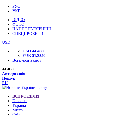
РУС
УКР
ВІДЕО
ФОТО
НАЙПОПУЛЯРНІШІ
СПЕЦПРОЕКТИ
USD
USD
44.4886
EUR
51.3350
Всі курси валют
44.4886
Авторизація
Пошук
RU
ВСІ РОЗДІЛИ
Головна
Україна
Місто
Світ