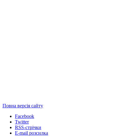
Повна версія сайту
Facebook
Twitter
RSS-стрічки
E-mail розсилка