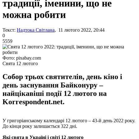
традиції, іменини, що не
можна робити
Текст:
Надтока Світлана
, 11 лютого 2022, 20:44
0
5559
Фото: pixabay.com
Свята 12 лютого
Собор трьох святителів, день кіно і
день заснування Байконуру – ​​
найцікавіші події 12 лютого на
Korrespondent.net.
У григоріанському календарі 12 лютого – 43-й день 2022 року.
До кінця року залишається 322 дні.
Які свята в Україні і світі 12 лютого