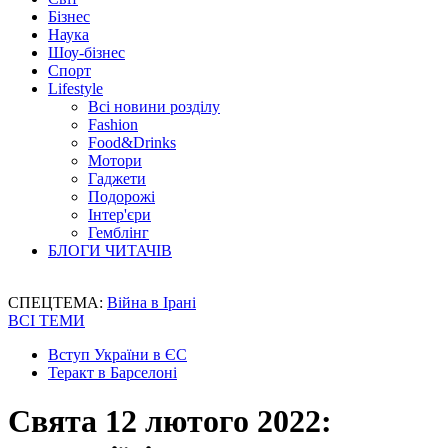
Бізнес
Наука
Шоу-бізнес
Спорт
Lifestyle
Всі новини розділу
Fashion
Food&Drinks
Мотори
Гаджети
Подорожі
Інтер'єри
Гемблінг
БЛОГИ ЧИТАЧІВ
СПЕЦТЕМА:
Війна в Ірані
ВСІ ТЕМИ
Вступ України в ЄС
Теракт в Барселоні
Свята 12 лютого 2022: