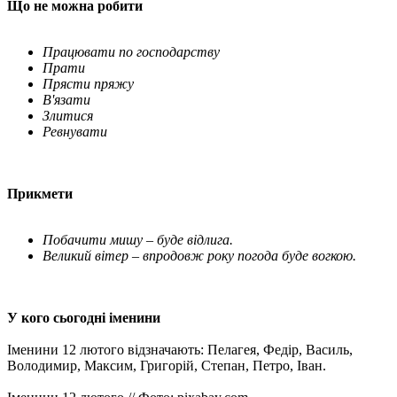
Що не можна робити
Працювати по господарству
Прати
Прясти пряжу
В'язати
Злитися
Ревнувати
Прикмети
Побачити мишу – буде відлига.
Великий вітер –
впродовж року
погода буде вогкою.
У кого сьогодні іменини
Іменини 12 лютого відзначають: Пелагея, Федір, Василь,
Володимир, Максим, Григорій, Степан, Петро, ​​Іван.