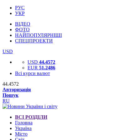
РУС
УКР
ВІДЕО
ФОТО
НАЙПОПУЛЯРНІШІ
СПЕЦПРОЕКТИ
USD
USD
44.4572
EUR
51.2486
Всі курси валют
44.4572
Авторизація
Пошук
RU
ВСІ РОЗДІЛИ
Головна
Україна
Місто
Світ