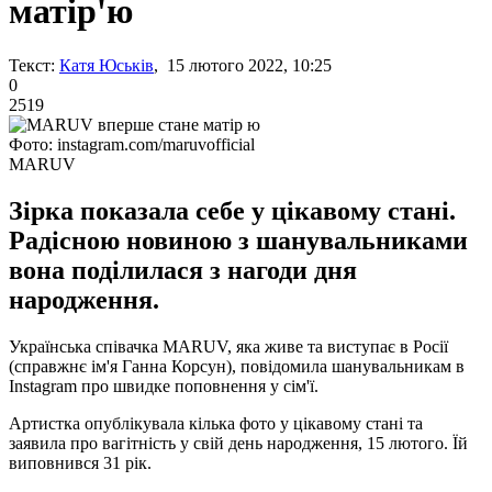
матір'ю
Текст:
Катя Юськів
, 15 лютого 2022, 10:25
0
2519
Фото: instagram.com/maruvofficial
MARUV
Зірка показала себе у цікавому стані.
Радісною новиною з шанувальниками
вона поділилася з нагоди дня
народження.
Українська співачка MARUV, яка живе та виступає в Росії
(справжнє ім'я Ганна Корсун), повідомила шанувальникам в
Instagram про швидке поповнення у сім'ї.
Артистка опублікувала кілька фото у цікавому стані та
заявила про вагітність у свій день народження, 15 лютого. Їй
виповнився 31 рік.