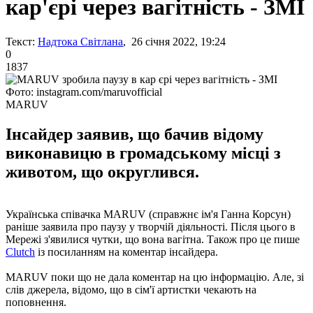
кар'єрі через вагітність - ЗМІ
Текст:
Надтока Світлана
, 26 січня 2022, 19:24
0
1837
Фото: instagram.com/maruvofficial
MARUV
Інсайдер заявив, що бачив відому
виконавицю в громадському місці з
животом, що округлився.
Українська співачка MARUV (справжнє ім'я Ганна Корсун)
раніше заявила про паузу у творчій діяльності. Після цього в
Мережі з'явилися чутки, що вона вагітна. Також про це пише
Clutch
із посиланням на коментар інсайдера.
MARUV поки що не дала коментар на цю інформацію. Але, зі
слів джерела, відомо, що в сім'ї артистки чекають на
поповнення.