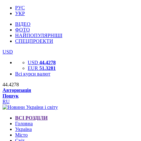
РУС
УКР
ВІДЕО
ФОТО
НАЙПОПУЛЯРНІШІ
СПЕЦПРОЕКТИ
USD
USD
44.4278
EUR
51.3281
Всі курси валют
44.4278
Авторизація
Пошук
RU
ВСІ РОЗДІЛИ
Головна
Україна
Місто
Світ