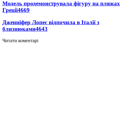
Модель продемонструвала фігуру на пляжах
Греції
4669
Дженніфер Лопес відпочила в Італії з
близнюками
4643
Читати коментарі