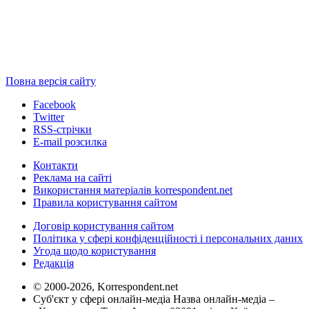
Повна версія сайту
Facebook
Twitter
RSS-стрічки
E-mail розсилка
Контакти
Реклама на сайті
Використання матеріалів korrespondent.net
Правила користування сайтом
Договір користування сайтом
Політика у сфері конфіденційності і персональних даних
Угода щодо користування
Редакція
© 2000-2026, Korrespondent.net
Суб'єкт у сфері онлайн-медіа Назва онлайн-медіа –