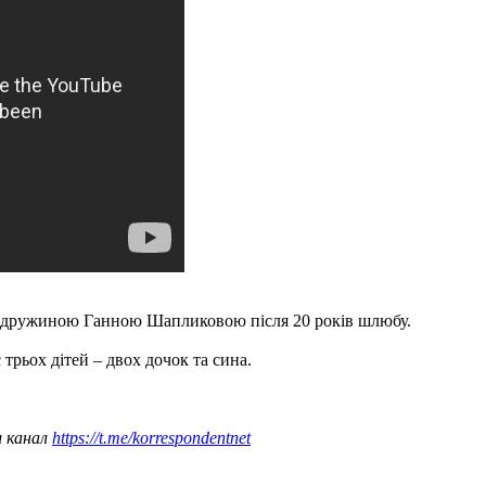
 дружиною Ганною Шапликовою після 20 років шлюбу.
 трьох дітей – двох дочок та сина.
ш канал
https://t.me/korrespondentnet