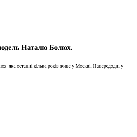
 модель Наталю Болюх.
юх, яка останні кілька років живе у Москві. Напередодні у