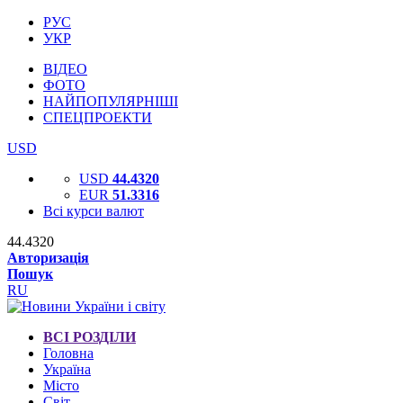
РУС
УКР
ВІДЕО
ФОТО
НАЙПОПУЛЯРНІШІ
СПЕЦПРОЕКТИ
USD
USD
44.4320
EUR
51.3316
Всі курси валют
44.4320
Авторизація
Пошук
RU
ВСІ РОЗДІЛИ
Головна
Україна
Місто
Світ