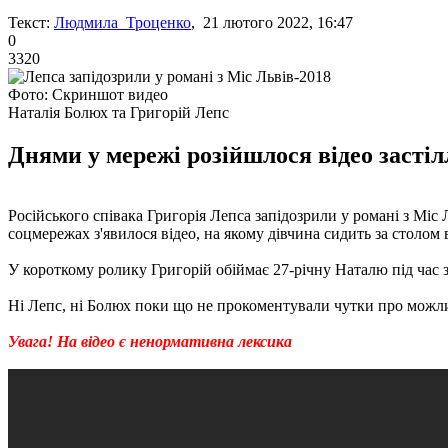
Текст:
Людмила Троценко
, 21 лютого 2022, 16:47
0
3320
Фото: Скриншот видео
Наталія Болюх та Григорій Лепс
Днями у мережі розійшлося відео засті
Російського співака Григорія Лепса запідозрили у романі з Міс 
соцмережах з'явилося відео, на якому дівчина сидить за столом
У короткому ролику Григорій обіймає 27-річну Наталю під час за
Ні Лепс, ні Болюх поки що не прокоментували чутки про можли
Увага! На відео є ненормативна лексика