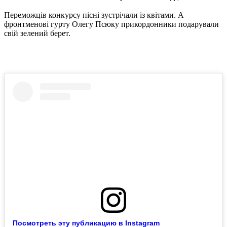
Переможців конкурсу пісні зустрічали із квітами. А
фронтменові гурту Олегу Псюку прикордонники подарували
свій зелений берет.
Посмотреть эту публикацию в Instagram