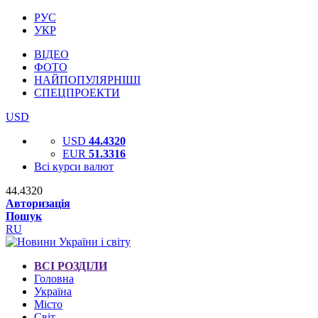
РУС
УКР
ВІДЕО
ФОТО
НАЙПОПУЛЯРНІШІ
СПЕЦПРОЕКТИ
USD
USD
44.4320
EUR
51.3316
Всі курси валют
44.4320
Авторизація
Пошук
RU
ВСІ РОЗДІЛИ
Головна
Україна
Місто
Світ