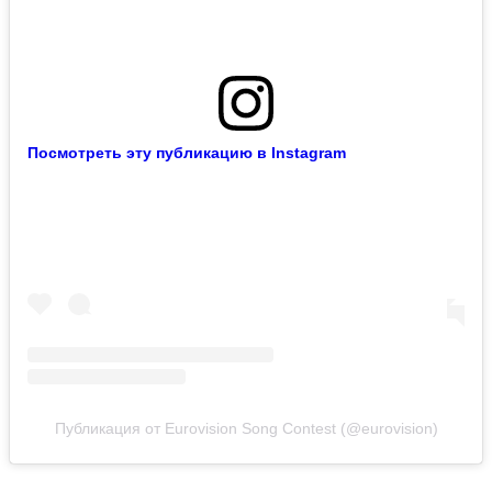
Посмотреть эту публикацию в Instagram
Публикация от Eurovision Song Contest (@eurovision)