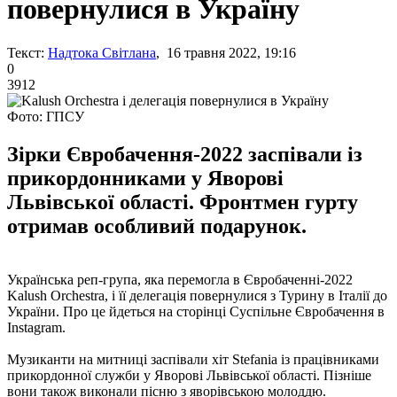
повернулися в Україну
Текст:
Надтока Світлана
, 16 травня 2022, 19:16
0
3912
Фото: ГПСУ
Зірки Євробачення-2022 заспівали із
прикордонниками у Яворові
Львівської області. Фронтмен гурту
отримав особливий подарунок.
Українська реп-група, яка перемогла в Євробаченні-2022
Kalush Orchestra, і її делегація повернулися з Турину в Італії до
України. Про це йдеться на сторінці Суспільне Євробачення в
Instagram.
Музиканти на митниці заспівали хіт Stefania із працівниками
прикордонної служби у Яворові Львівської області. Пізніше
вони також виконали пісню з яворівською молоддю.