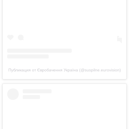
Публикация от Євробачення Україна (@suspilne.eurovision)