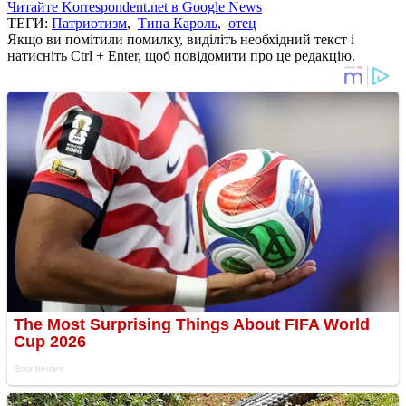
Читайте Korrespondent.net в Google News
ТЕГИ:
Патриотизм
,
Тина Кароль
,
отец
Якщо ви помітили помилку, виділіть необхідний текст і
натисніть Ctrl + Enter, щоб повідомити про це редакцію.