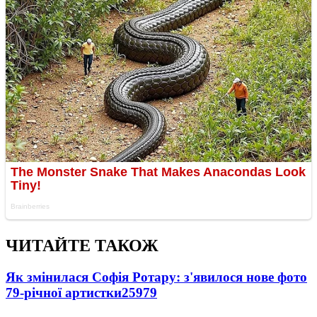
ЧИТАЙТЕ ТАКОЖ
Як змінилася Софія Ротару: з'явилося нове фото
79-річної артистки
25979