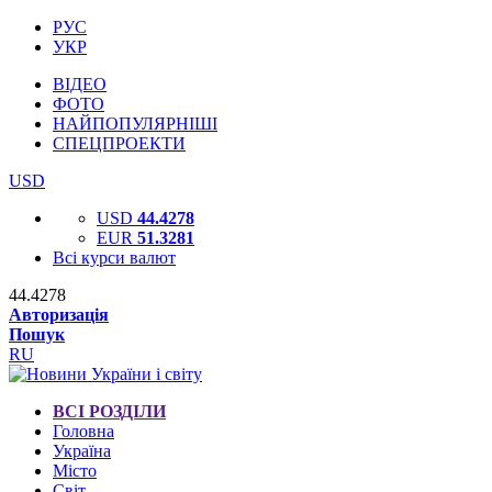
РУС
УКР
ВІДЕО
ФОТО
НАЙПОПУЛЯРНІШІ
СПЕЦПРОЕКТИ
USD
USD
44.4278
EUR
51.3281
Всі курси валют
44.4278
Авторизація
Пошук
RU
ВСІ РОЗДІЛИ
Головна
Україна
Місто
Світ