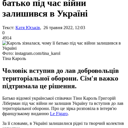
батько під час війни
залишився в Україні
Текст:
Катя Юськів
, 26 травня 2022, 12:03
0
4914
Фото: instagram.com/tina_karol
Тіна Кароль
Чоловік вступив до лав добровольців
територіальної оборони. Сім'я важко
підтримала це рішення.
Батько відомої української співачки Тіни Кароль Григорій
Ліберман під час війни не залишив Україну та вступив до лав
територіальної оборони. Про це зірка розповіла в інтерв'ю
французькому виданню
Le Figaro
.
За її словами, в Україні залишилися рідні та творчий колектив