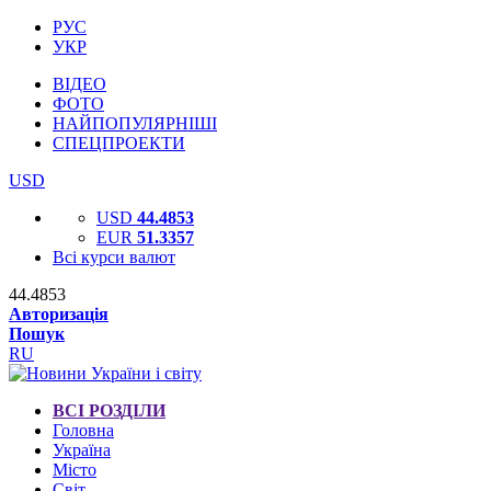
РУС
УКР
ВІДЕО
ФОТО
НАЙПОПУЛЯРНІШІ
СПЕЦПРОЕКТИ
USD
USD
44.4853
EUR
51.3357
Всі курси валют
44.4853
Авторизація
Пошук
RU
ВСІ РОЗДІЛИ
Головна
Україна
Місто
Світ