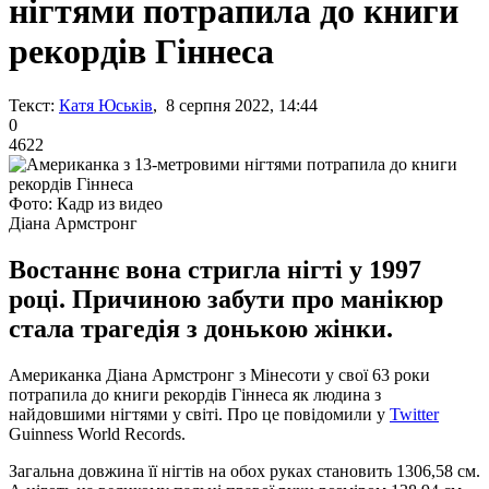
нігтями потрапила до книги
рекордів Гіннеса
Текст:
Катя Юськів
, 8 серпня 2022, 14:44
0
4622
Фото: Кадр из видео
Діана Армстронг
Востаннє вона стригла нігті у 1997
році. Причиною забути про манікюр
стала трагедія з донькою жінки.
Американка Діана Армстронг з Мінесоти у свої 63 роки
потрапила до книги рекордів Гіннеса як людина з
найдовшими нігтями у світі. Про це повідомили у
Twitter
Guinness World Records.
Загальна довжина її нігтів на обох руках становить 1306,58 см.