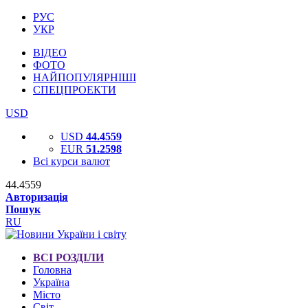
РУС
УКР
ВІДЕО
ФОТО
НАЙПОПУЛЯРНІШІ
СПЕЦПРОЕКТИ
USD
USD
44.4559
EUR
51.2598
Всі курси валют
44.4559
Авторизація
Пошук
RU
ВСІ РОЗДІЛИ
Головна
Україна
Місто
Світ