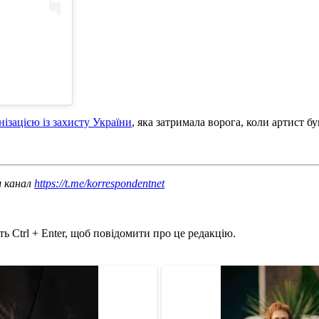
ізацією із захисту України
, яка затримала ворога, коли артист 
ш канал
https://t.me/korrespondentnet
ь Ctrl + Enter, щоб повідомити про це редакцію.