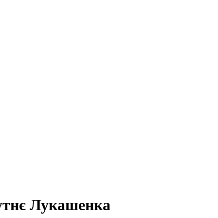
утнє Лукашенка