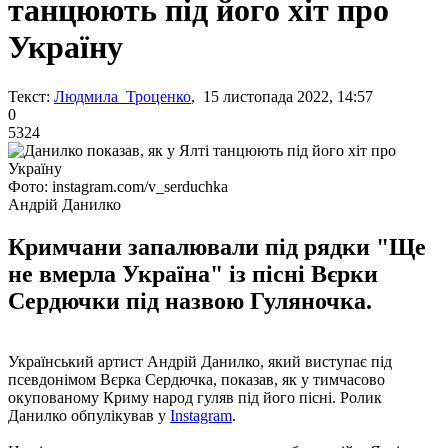
танцюють під його хіт про
Україну
Текст:
Людмила Троценко
, 15 листопада 2022, 14:57
0
5324
Фото: instagram.com/v_serduchka
Андрій Данилко
Кримчани запалювали під рядки "Ще
не вмерла Україна" із пісні Вєрки
Сердючки під назвою Гуляночка.
Український артист Андрій Данилко, який виступає під
псевдонімом Вєрка Сердючка, показав, як у тимчасово
окупованому Криму народ гуляв під його пісні. Ролик
Данилко обпулікував у
Instagram
.