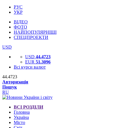
РУС
УКР
ВІДЕО
ФОТО
НАЙПОПУЛЯРНІШІ
СПЕЦПРОЕКТИ
USD
USD
44.4723
EUR
51.3096
Всі курси валют
44.4723
Авторизація
Пошук
RU
ВСІ РОЗДІЛИ
Головна
Україна
Місто
Світ