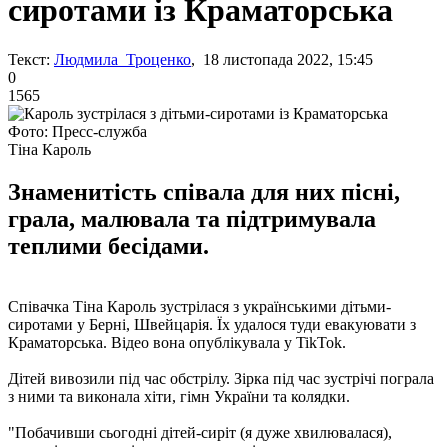
сиротами із Краматорська
Текст:
Людмила Троценко
, 18 листопада 2022, 15:45
0
1565
Фото: Пресс-служба
Тіна Кароль
Знаменитість співала для них пісні,
грала, малювала та підтримувала
теплими бесідами.
Співачка Тіна Кароль зустрілася з українськими дітьми-
сиротами у Берні, Швейцарія. Їх удалося туди евакуювати з
Краматорська. Відео вона опублікувала у TikTok.
Дітей вивозили під час обстрілу. Зірка під час зустрічі пограла
з ними та виконала хіти, гімн України та колядки.
"Побачивши сьогодні дітей-сиріт (я дуже хвилювалася),