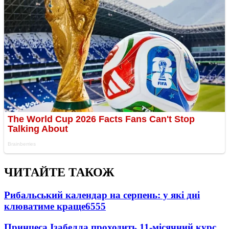
ЧИТАЙТЕ ТАКОЖ
Рибальський календар на серпень: у які дні
клюватиме краще
6555
Принцеса Ізабелла проходить 11-місячний курс