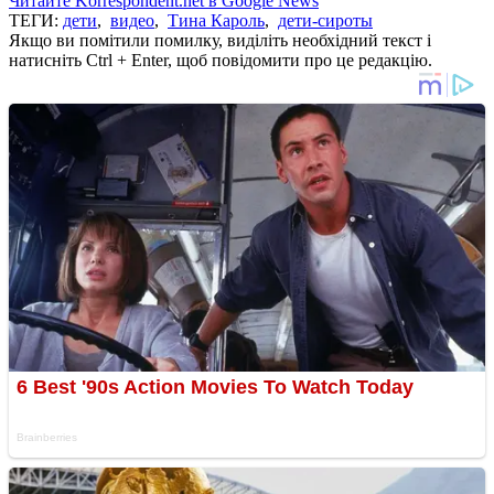
Читайте Korrespondent.net в Google News
ТЕГИ:
дети
,
видео
,
Тина Кароль
,
дети-сироты
Якщо ви помітили помилку, виділіть необхідний текст і
натисніть Ctrl + Enter, щоб повідомити про це редакцію.