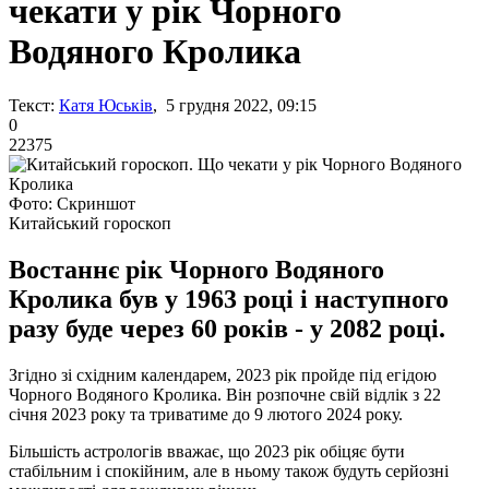
чекати у рік Чорного
Водяного Кролика
Текст:
Катя Юськів
, 5 грудня 2022, 09:15
0
22375
Фото: Скриншот
Китайський гороскоп
Востаннє рік Чорного Водяного
Кролика був у 1963 році і наступного
разу буде через 60 років - у 2082 році.
Згідно зі східним календарем, 2023 рік пройде під егідою
Чорного Водяного Кролика. Він розпочне свій відлік з 22
січня 2023 року та триватиме до 9 лютого 2024 року.
Більшість астрологів вважає, що 2023 рік обіцяє бути
стабільним і спокійним, але в ньому також будуть серйозні