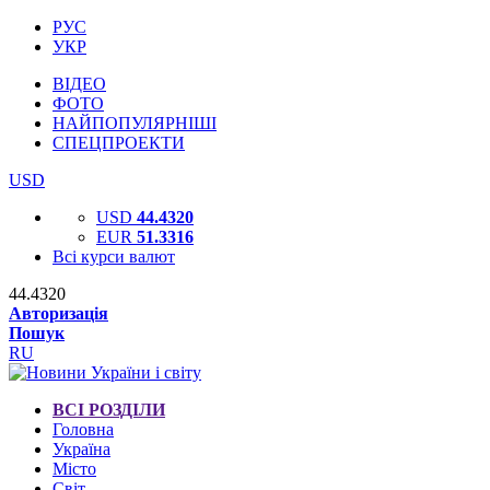
РУС
УКР
ВІДЕО
ФОТО
НАЙПОПУЛЯРНІШІ
СПЕЦПРОЕКТИ
USD
USD
44.4320
EUR
51.3316
Всі курси валют
44.4320
Авторизація
Пошук
RU
ВСІ РОЗДІЛИ
Головна
Україна
Місто
Світ