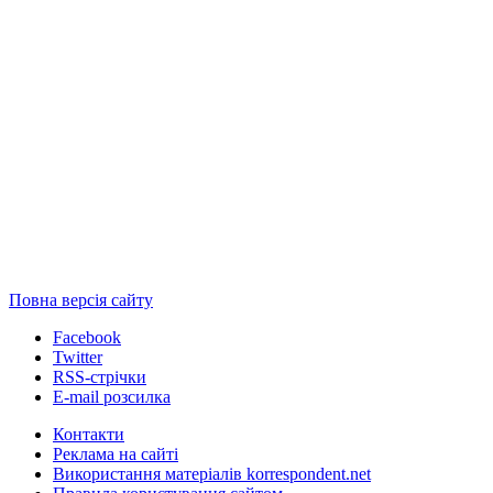
Повна версія сайту
Facebook
Twitter
RSS-стрічки
E-mail розсилка
Контакти
Реклама на сайті
Використання матеріалів korrespondent.net