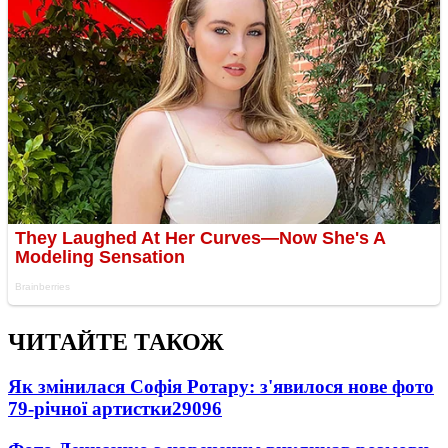
ЧИТАЙТЕ ТАКОЖ
Як змінилася Софія Ротару: з'явилося нове фото
79-річної артистки
29096