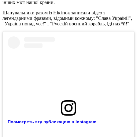
інших міст нашої країни.
Шанувальники разом із Нікітюк записали відео з
легендарними фразами, відомими кожному: "Слава Україні!",
"Україна понад усе!" і "Русскій воєнний корабль, іді нах*й!".
Посмотреть эту публикацию в Instagram