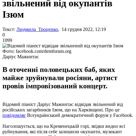
звільнений від окупантів
Ізюм
Текст:
Людмила Троценко
, 14 грудня 2022, 12:19
0
1099
Фото: facebook.com/demforum.org
Даріус Мажинтас
В оточенні половецьких баб, яких
майже зруйнували росіяни, артист
провів імпровізований концерт.
Відомий піаніст Даріус Мажинтас відвідав звільнений від
російських загарбників Ізюм, що на Харківщині. Про це
повідомляє
Всеукраїнський демократичний форум у Facebook.
Наголошується, що на Кременецькій горі, звідки видно всі
руйнування, які після себе залишили окупанти, музикант