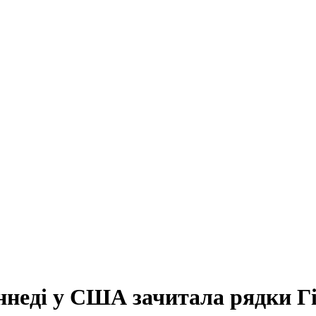
ннеді у США зачитала рядки Г