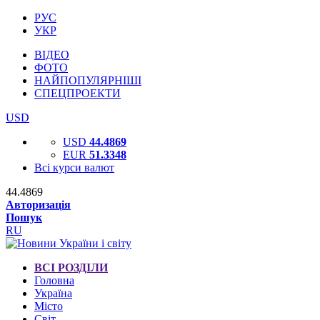
РУС
УКР
ВІДЕО
ФОТО
НАЙПОПУЛЯРНІШІ
СПЕЦПРОЕКТИ
USD
USD
44.4869
EUR
51.3348
Всі курси валют
44.4869
Авторизація
Пошук
RU
ВСІ РОЗДІЛИ
Головна
Україна
Місто
Світ