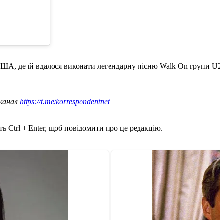
ША, де їй вдалося виконати легендарну пісню Walk On групи U2 ра
 канал
https://t.me/korrespondentnet
ь Ctrl + Enter, щоб повідомити про це редакцію.