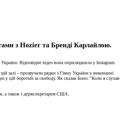
тами з Hozier та Бренді Карлайлою.
України. Відповідне відео вона оприлюднила у Instagram.
 цій залі – прозвучали рядки з Гімну України у виконанні
ні у цій боротьбі за свободу. Як сказав Боно: "Коли я слухав
ми, а також з держсекретарем США.