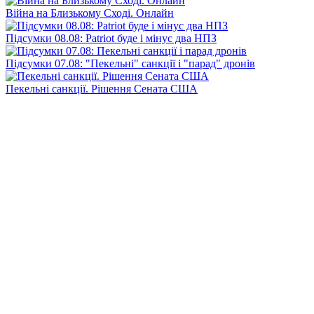
Війна на Близькому Сході. Онлайн
Підсумки 08.08: Patriot буде і мінус два НПЗ
Підсумки 07.08: "Пекельні" санкції і "парад" дронів
Пекельні санкції. Рішення Сената США