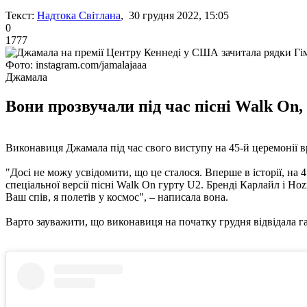
Текст:
Надтока Світлана
, 30 грудня 2022, 15:05
0
1777
Фото: instagram.com/jamalajaaa
Джамала
Вони прозвучали під час пісні Walk On,
Виконавиця Джамала під час свого виступу на 45-й церемонії 
"Досі не можу усвідомити, що це сталося. Вперше в історії, на 
спеціальної версії пісні Walk On гурту U2. Бренді Карлайл і Hoz
Ваш спів, я полетів у космос", – написала вона.
Варто зауважити, що виконавиця на початку грудня відвідала г