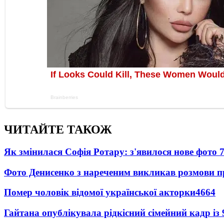
ЧИТАЙТЕ ТАКОЖ
Як змінилася Софія Ротару: з'явилося нове фото 7
Фото Денисенко з нареченим викликав розмови 
Помер чоловік відомої української акторки
4664
Гайтана опублікувала рідкісний сімейний кадр із