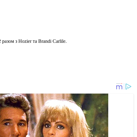
зом з Hozier та Brandi Carlile.