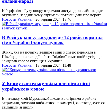
онлайн-нараді
Кіберфахівці Руху опору отримали доступ до онлайн-наради
окупантів, завдяки чому отримали потрібні дані про ворога.
Новости Украины
- 26 червня 2024, 18:46
В Росії українку засудили до 12 років тюрми за
гімн України і запуск кульок
Жінку, яка на початку великої війни з сім'єю переїхала в
Швейцарію, на такі дії нібито "підбив" тамтешній сусід, що
"видавав себе за біженця з України".
Новости Украины
- 18 червня 2024, 11:48
У Криму вчительку звільнили після пісні
українською мовою
Вчительку хімії Муромської школи Білогірського району
затримали, змусили вибачатися на камеру і, як стверджується,
звільнили зі школи.