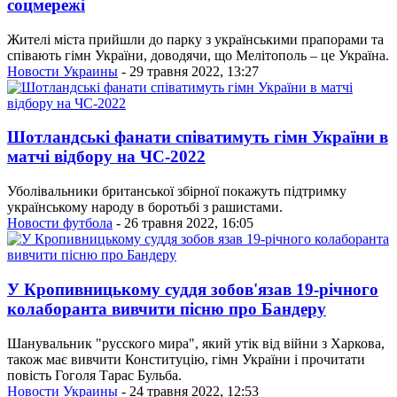
соцмережі
Жителі міста прийшли до парку з українськими прапорами та
співають гімн України, доводячи, що Мелітополь – це Україна.
Новости Украины
- 29 травня 2022, 13:27
Шотландські фанати співатимуть гімн України в
матчі відбору на ЧС-2022
Уболівальники британської збірної покажуть підтримку
українському народу в боротьбі з рашистами.
Новости футбола
- 26 травня 2022, 16:05
У Кропивницькому суддя зобов'язав 19-річного
колаборанта вивчити пісню про Бандеру
Шанувальник "русского мира", який утік від війни з Харкова,
також має вивчити Конституцію, гімн України і прочитати
повість Гоголя Тарас Бульба.
Новости Украины
- 24 травня 2022, 12:53