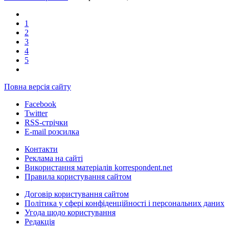
1
2
3
4
5
Повна версія сайту
Facebook
Twitter
RSS-стрічки
E-mail розсилка
Контакти
Реклама на сайті
Використання матеріалів korrespondent.net
Правила користування сайтом
Договір користування сайтом
Політика у сфері конфіденційності і персональних даних
Угода щодо користування
Редакція