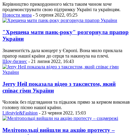
Керівництво прикордонного міста таким чином хоче
продемонструвати свою підтримку Україні та українцям.
Новости мира
- 5 серпня 2022, 05:25
"Хрещена мати панк-року" розгорнула прапор
України
Знаменитість дала концерт у Європі. Вона мило приклала
прапор нашої країни до серця та накинула на плечі.
Шоу-бизнес
- 21 липня 2022, 16:43
Jerry Heil показала відео з таксистом, який
співає гімн України
Чоловік без підглядання та підказок прямо за кермом виконав
головну пісню нашої країни.
Lifestyle&Fashion
- 23 червня 2022, 15:03
Мелітопольці вийшли на акцію протесту –