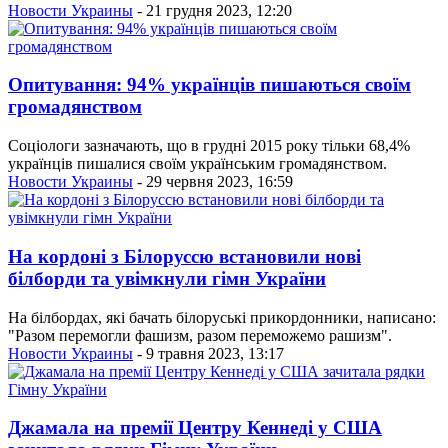
Новости Украины
- 21 грудня 2023, 12:20
Опитування: 94% українців пишаються своїм
громадянством
Соціологи зазначають, що в грудні 2015 року тільки 68,4%
українців пишалися своїм українським громадянством.
Новости Украины
- 29 червня 2023, 16:59
На кордоні з Білоруссю встановили нові
білборди та увімкнули гімн України
На білбордах, які бачать білоруські прикордонники, написано:
"Разом перемогли фашизм, разом переможемо рашизм".
Новости Украины
- 9 травня 2023, 13:17
Джамала на премії Центру Кеннеді у США