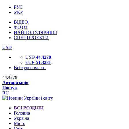
РУС
УКР
ВІДЕО
ФОТО
НАЙПОПУЛЯРНІШІ
СПЕЦПРОЕКТИ
USD
USD
44.4278
EUR
51.3281
Всі курси валют
44.4278
Авторизація
Пошук
RU
ВСІ РОЗДІЛИ
Головна
Україна
Місто
Світ