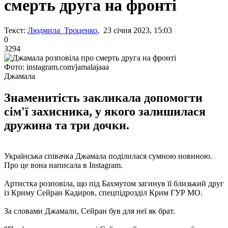
смерть друга на фронті
Текст:
Людмила Троценко
, 23 січня 2023, 15:03
0
3294
Фото: instagram.com/jamalajaaa
Джамала
Знаменитість закликала допомогти
сім'ї захисника, у якого залишилася
дружина та три дочки.
Українська співачка Джамала поділилася сумною новиною.
Про це вона написала в Instagram.
Артистка розповіла, що під Бахмутом загинув її близький друг
із Криму Сейран Кадиров, спецпідрозділ Крим ГУР МО.
За словами Джамали, Сейран був для неї як брат.