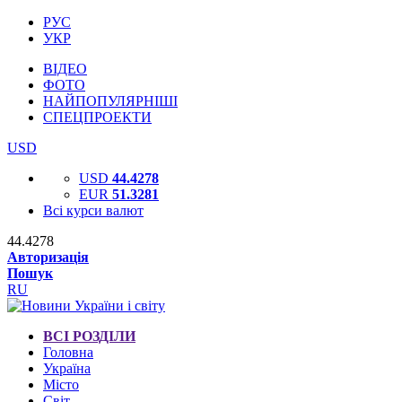
РУС
УКР
ВІДЕО
ФОТО
НАЙПОПУЛЯРНІШІ
СПЕЦПРОЕКТИ
USD
USD
44.4278
EUR
51.3281
Всі курси валют
44.4278
Авторизація
Пошук
RU
ВСІ РОЗДІЛИ
Головна
Україна
Місто
Світ