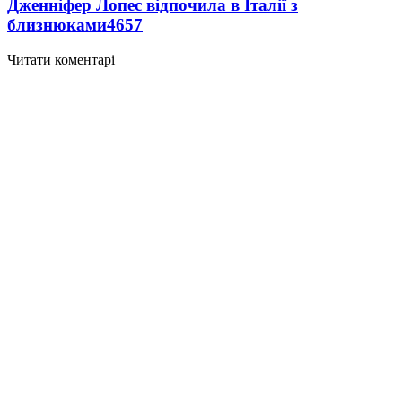
Дженніфер Лопес відпочила в Італії з
близнюками
4657
Читати коментарі