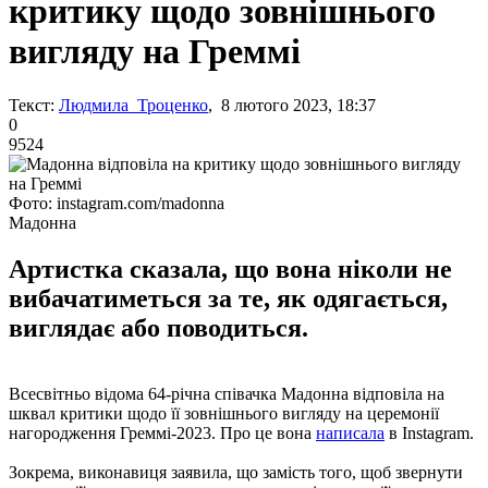
критику щодо зовнішнього
вигляду на Греммі
Текст:
Людмила Троценко
, 8 лютого 2023, 18:37
0
9524
Фото: instagram.com/madonna
Мадонна
Артистка сказала, що вона ніколи не
вибачатиметься за те, як одягається,
виглядає або поводиться.
Всесвітньо відома 64-річна співачка Мадонна відповіла на
шквал критики щодо її зовнішнього вигляду на церемонії
нагородження Греммі-2023. Про це вона
написала
в Instagram.
Зокрема, виконавиця заявила, що замість того, щоб звернути