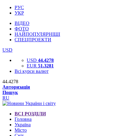
РУС
УКР
ВІДЕО
ФОТО
НАЙПОПУЛЯРНІШІ
СПЕЦПРОЕКТИ
USD
USD
44.4278
EUR
51.3281
Всі курси валют
44.4278
Авторизація
Пошук
RU
ВСІ РОЗДІЛИ
Головна
Україна
Місто
Світ