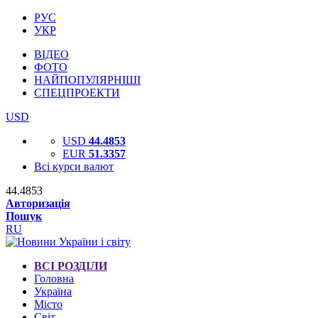
РУС
УКР
ВІДЕО
ФОТО
НАЙПОПУЛЯРНІШІ
СПЕЦПРОЕКТИ
USD
USD
44.4853
EUR
51.3357
Всі курси валют
44.4853
Авторизація
Пошук
RU
ВСІ РОЗДІЛИ
Головна
Україна
Місто
Світ