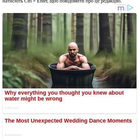
натисніть Ctrl + Enter, щоб повідомити про це редакцію.