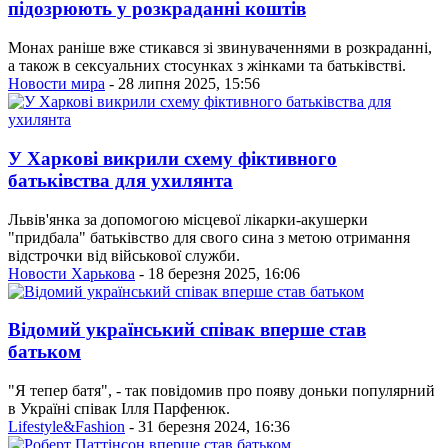
підозрюють у розкраданні коштів
Монах раніше вже стикався зі звинуваченнями в розкраданні,
а також в сексуальних стосунках з жінками та батьківстві.
Новости мира
- 28 липня 2025, 15:56
У Харкові викрили схему фіктивного
батьківства для ухилянта
Львів'янка за допомогою місцевої лікарки-акушерки
"придбала" батьківство для свого сина з метою отримання
відстрочки від військової служби.
Новости Харькова
- 18 березня 2025, 16:06
Відомий український співак вперше став
батьком
"Я тепер батя", - так повідомив про появу доньки популярний
в Україні співак Ілля Парфенюк.
Lifestyle&Fashion
- 31 березня 2024, 16:36