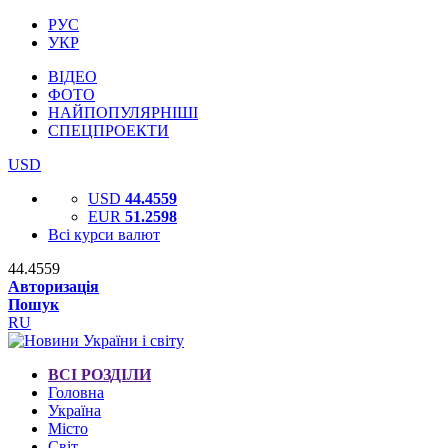
РУС
УКР
ВІДЕО
ФОТО
НАЙПОПУЛЯРНІШІ
СПЕЦПРОЕКТИ
USD
USD
44.4559
EUR
51.2598
Всі курси валют
44.4559
Авторизація
Пошук
RU
ВСІ РОЗДІЛИ
Головна
Україна
Місто
Світ