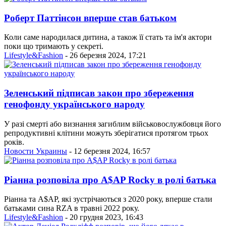
Роберт Паттінсон вперше став батьком
Коли саме народилася дитина, а також її стать та ім'я актори
поки що тримають у секреті.
Lifestyle&Fashion
- 26 березня 2024, 17:21
Зеленський підписав закон про збереження
генофонду українського народу
У разі смерті або визнання загиблим військовослужбовця його
репродуктивні клітини можуть зберігатися протягом трьох
років.
Новости Украины
- 12 березня 2024, 16:57
Ріанна розповіла про A$AP Rocky в ролі батька
Ріанна та A$AP, які зустрічаються з 2020 року, вперше стали
батьками сина RZA в травні 2022 року.
Lifestyle&Fashion
- 20 грудня 2023, 16:43