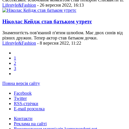
Lifestyle&Fashion
- 26 вересня 2022, 16:13
Ніколас Кейдж став батьком утретє
Знаменитість пов'язаний п'ятим шлюбом. Має двох синів від
різних дружин. Тепер актор став батьком дочки.
Lifestyle&Fashion
- 8 вересня 2022, 11:22
1
2
3
Повна версія сайту
Facebook
Twitter
RSS-стрічки
E-mail розсилка
Контакти
Реклама на сайті
Використання матеріалів korrespondent.net