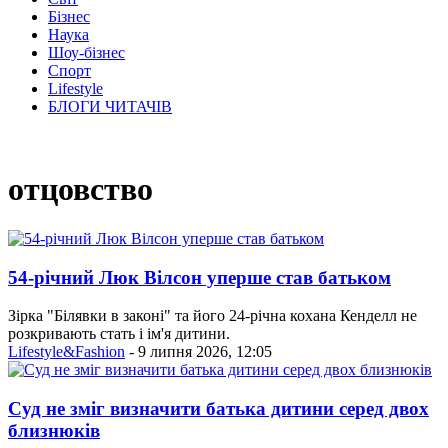
Бізнес
Наука
Шоу-бізнес
Спорт
Lifestyle
БЛОГИ ЧИТАЧІВ
отцовство
54-річний Люк Вілсон уперше став батьком
Зірка "Білявки в законі" та його 24-річна кохана Кенделл не
розкривають стать і ім'я дитини.
Lifestyle&Fashion
- 9 липня 2026, 12:05
Суд не зміг визначити батька дитини серед двох
близнюків