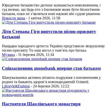
Юридичне батьківство дитини залишається невизначеним, і
суд визнає, що будь-хто з близнюків може бути біологічним
батьком, поки не з’являться нові наукові або судові рішення.
Новости мира
- 1 квітня 2026, 11:58
Діти Степана Гіги випустили пісню-присвяту
батькові
Нащадки народного артиста України представили зворушливу
пісню-присвяту Ти наш янгол у пам’ять про батька.
Музыка
- 31 березня 2026, 11:34
Співзасновник monobank вперше став батьком
Шанувальники активно вітають подружжя з поповненням у
родині та бажають здоров’я новонародженій Олімпії.
Lifestyle&Fashion
- 24 березня 2026, 12:22
Настоятеля Шаолінського монастиря