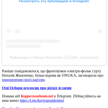
Посмотреть эту публикацию в Instagram
Публикация от Mariya Yaremchuk 🇺🇦 (@m_yaremchuk)
Раніше повідомлялося, що фронтвумен електро-фольк гурту
Наталія Жижченко, більш відома як ONUKA, заговорила про
припинення своєї кар'єри
.
Оззі Осборн оголосив про відхід зі сцени
Новини від
Корреспондент.net
в Telegram. Підписуйтесь на
наш канал
https://t.me/korrespondentnet