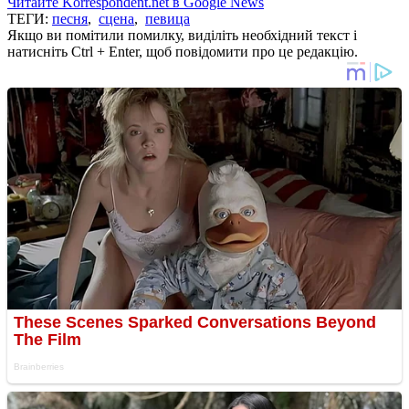
Читайте Korrespondent.net в Google News
ТЕГИ:
песня
,
сцена
,
певица
Якщо ви помітили помилку, виділіть необхідний текст і
натисніть Ctrl + Enter, щоб повідомити про це редакцію.