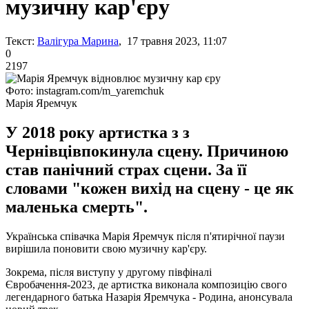
музичну кар'єру
Текст:
Валігура Марина
, 17 травня 2023, 11:07
0
2197
Фото: instagram.com/m_yaremchuk
Марія Яремчук
У 2018 року артистка з з
Чернівцівпокинула сцену. Причиною
став панічний страх сцени. За її
словами "кожен вихід на сцену - це як
маленька смерть".
Українська співачка Марія Яремчук після п'ятирічної паузи
вирішила поновити свою музичну кар'єру.
Зокрема, після виступу у другому півфіналі
Євробачення-2023, де артистка виконала композицію свого
легендарного батька Назарія Яремчука - Родина, анонсувала