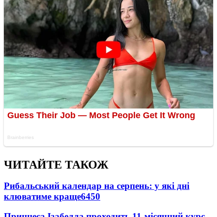
ЧИТАЙТЕ ТАКОЖ
Рибальський календар на серпень: у які дні
клюватиме краще
6450
Принцеса Ізабелла проходить 11-місячний курс