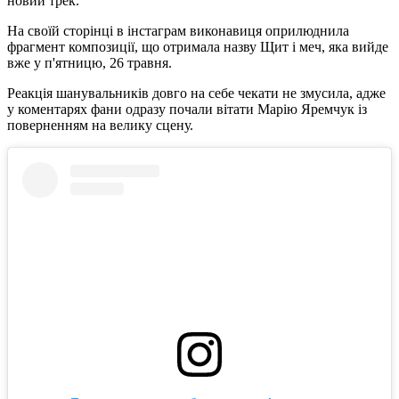
новий трек.
На своїй сторінці в інстаграм виконавиця оприлюднила
фрагмент композиції, що отримала назву Щит і меч, яка вийде
вже у п'ятницю, 26 травня.
Реакція шанувальників довго на себе чекати не змусила, адже
у коментарях фани одразу почали вітати Марію Яремчук із
поверненням на велику сцену.