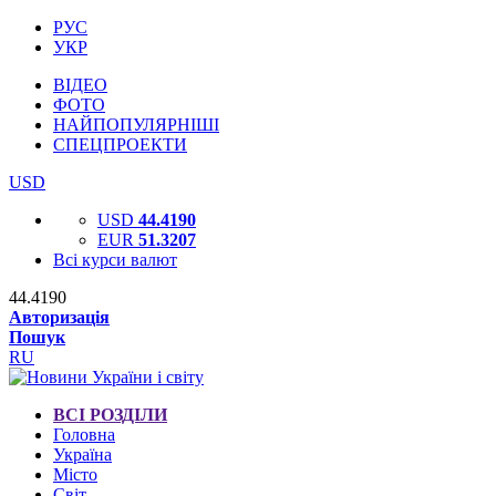
РУС
УКР
ВІДЕО
ФОТО
НАЙПОПУЛЯРНІШІ
СПЕЦПРОЕКТИ
USD
USD
44.4190
EUR
51.3207
Всі курси валют
44.4190
Авторизація
Пошук
RU
ВСІ РОЗДІЛИ
Головна
Україна
Місто
Світ