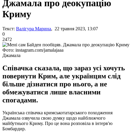
Джамала про деокупацію
Криму
Текст:
Валігура Марина
, 22 травня 2023, 13:07
0
2472
Фото: instagram.com/jamalajaaa
Джамала
Співачка сказала, що зараз усі хочуть
повернути Крим, але українцям слід
більше дізнатися про нього, а не
обмежуватися лише власними
спогадами.
Українська співачка кримськотатарського походження
Джамала озвучила свою думку щодо найближчого
майбутнього Криму. Про це вона розповіла в інтерв'ю
Бомбардир.