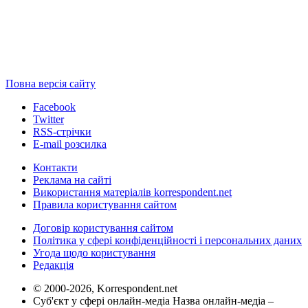
Повна версія сайту
Facebook
Twitter
RSS-стрічки
E-mail розсилка
Контакти
Реклама на сайті
Використання матеріалів korrespondent.net
Правила користування сайтом
Договір користування сайтом
Політика у сфері конфіденційності і персональних даних
Угода щодо користування
Редакція
© 2000-2026, Korrespondent.net
Суб'єкт у сфері онлайн-медіа Назва онлайн-медіа –