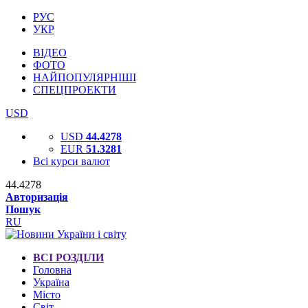
РУС
УКР
ВІДЕО
ФОТО
НАЙПОПУЛЯРНІШІ
СПЕЦПРОЕКТИ
USD
USD
44.4278
EUR
51.3281
Всі курси валют
44.4278
Авторизація
Пошук
RU
ВСІ РОЗДІЛИ
Головна
Україна
Місто
Світ