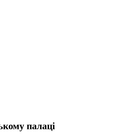
ькому палаці