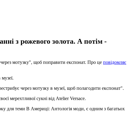
нні з рожевого золота. А потім -
"через мотузку", щоб поправити експонат. Про це
повідомляє
 музеї.
рестрибує через мотузку в музеї, щоб полагодити експонат".
єї мерехтливої сукні від Atelier Versace.
рку для теми В Америці: Антологія моди, є одним з багатьох