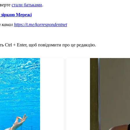
тверте
стали батьками
.
 зіркою Мережі
ш канал
https://t.me/korrespondentnet
ь Ctrl + Enter, щоб повідомити про це редакцію.