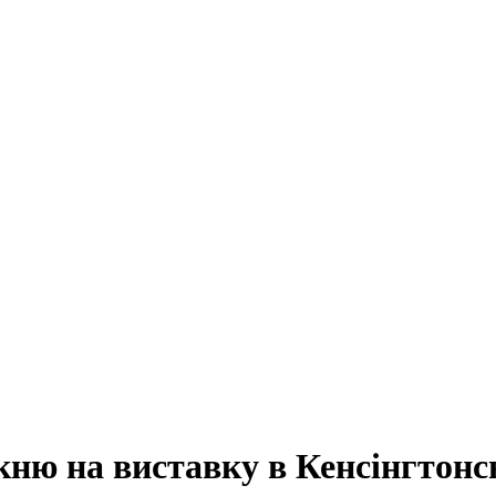
кню на виставку в Кенсінгтонс