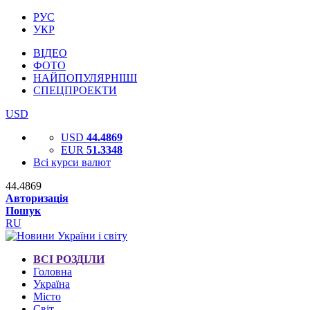
РУС
УКР
ВІДЕО
ФОТО
НАЙПОПУЛЯРНІШІ
СПЕЦПРОЕКТИ
USD
USD
44.4869
EUR
51.3348
Всі курси валют
44.4869
Авторизація
Пошук
RU
ВСІ РОЗДІЛИ
Головна
Україна
Місто
Світ